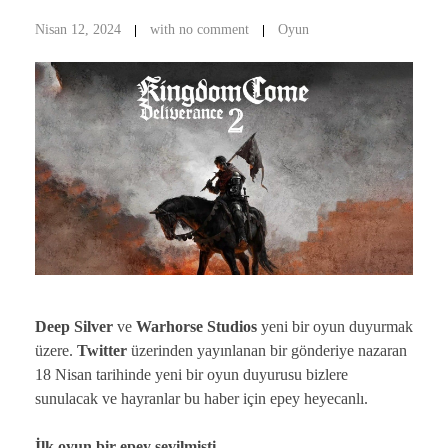
Nisan 12, 2024
with
no comment
Oyun
Deep Silver
ve
Warhorse Studios
yeni bir oyun duyurmak
üzere.
Twitter
üzerinden yayınlanan bir gönderiye nazaran
18 Nisan tarihinde yeni bir oyun duyurusu bizlere
sunulacak ve hayranlar bu haber için epey heyecanlı.
İlk oyun bir epey sevilmişti