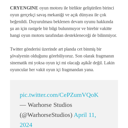
CRYENGINE
oyun motoru ile birlikte geliştirilen birinci
oyun gerçekçi savaş mekaniği ve açık dünyası ile çok
beğenildi. Duyurulması beklenen devam oyunu hakkında
şu an için rastgele bir bilgi bulunmuyor ve birebir vakitte
hangi oyun motoru tarafından destekleneceği de bilinmiyor.
Twitter gönderisi üzerinde art planda cet binmiş bir
şövalyenin olduğunu görebiliyoruz. Son olarak fragmanın
sinematik mi yoksa oyun içi mi olacağı aşikâr değil. Lakin
oyuncular her vakit oyun içi fragmandan yana.
pic.twitter.com/CePZumVQoK
— Warhorse Studios
(@WarhorseStudios)
April 11,
2024