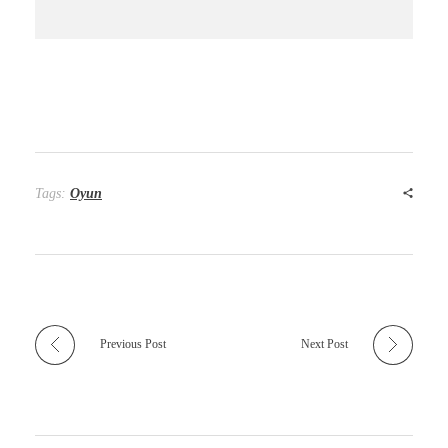
Tags:
Oyun
Previous Post
Next Post