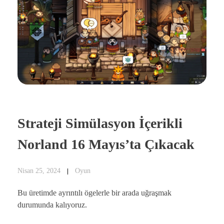
Strateji Simülasyon İçerikli
Norland 16 Mayıs’ta Çıkacak
Nisan 25, 2024
Oyun
Bu üretimde ayrıntılı ögelerle bir arada uğraşmak
durumunda kalıyoruz.