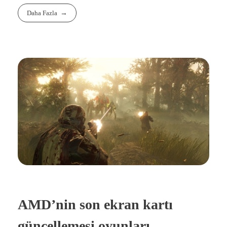
Daha Fazla
AMD’nin son ekran kartı
güncellemesi oyunları