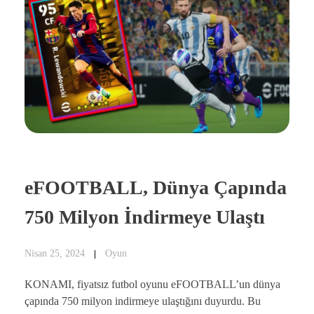
eFOOTBALL, Dünya Çapında
750 Milyon İndirmeye Ulaştı
Nisan 25, 2024
Oyun
KONAMI, fiyatsız futbol oyunu eFOOTBALL’un dünya
çapında 750 milyon indirmeye ulaştığını duyurdu. Bu