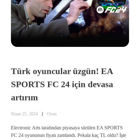
Türk oyuncular üzgün! EA
SPORTS FC 24 için devasa
artırım
Nisan 25, 2024
Oyun
Electronic Arts tarafından piyasaya sürülen EA SPORTS
FC 24 oyununun fiyatı zamlandı. Pekala kaç TL oldu? İşte