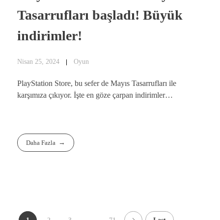
Tasarrufları başladı! Büyük
indirimler!
Nisan 25, 2024
Oyun
PlayStation Store, bu sefer de Mayıs Tasarrufları ile
karşımıza çıkıyor. İşte en göze çarpan indirimler…
Daha Fazla