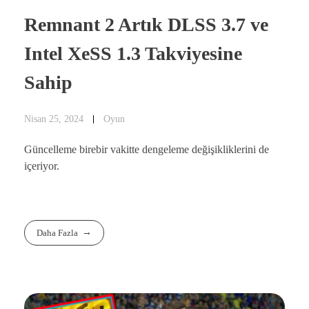
Remnant 2 Artık DLSS 3.7 ve
Intel XeSS 1.3 Takviyesine
Sahip
Nisan 25, 2024
Oyun
Güncelleme birebir vakitte dengeleme değişikliklerini de
içeriyor.
Daha Fazla