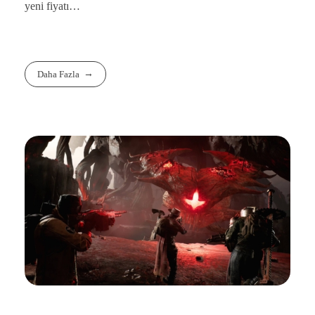
yeni fiyatı…
Daha Fazla