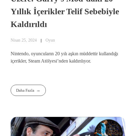
Yıllık İçerikler Telif Sebebiyle
Kaldırıldı
Nisan 25, 2024
Oyun
Nintendo, oyuncuların 20 yılı aşkın müddettir kullandığı
içerikler, Steam Atölyesi’nden kaldırılıyor.
Daha Fazla