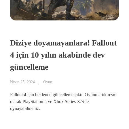
Diziye doyamayanlara! Fallout
4 için 10 yılın akabinde dev
güncelleme
Nisan 25, 2024
Oyun
Fallout 4 için beklenen güncelleme çıktı. Oyunu artık resmi
olarak PlayStation 5 ve Xbox Series X/S’te
oynayabilirsiniz.