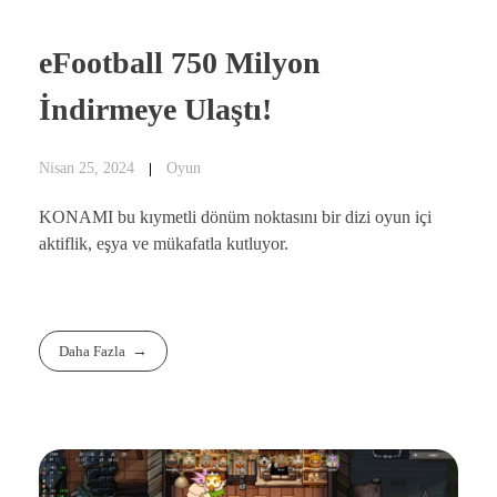
eFootball 750 Milyon
İndirmeye Ulaştı!
Nisan 25, 2024
Oyun
KONAMI bu kıymetli dönüm noktasını bir dizi oyun içi
aktiflik, eşya ve mükafatla kutluyor.
Daha Fazla