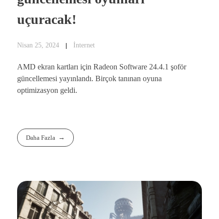
uçuracak!
Nisan 25, 2024
İnternet
AMD ekran kartları için Radeon Software 24.4.1 şoför
güncellemesi yayınlandı. Birçok tanınan oyuna
optimizasyon geldi.
Daha Fazla