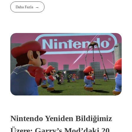
Daha Fazla
Nintendo Yeniden Bildiğimiz
Üzere: Garry’s Mod’daki 20