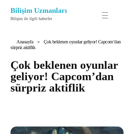
Bilişim Uzmanları
Bilişim ile ilgili haberler
Anasayfa
»
Çok beklenen oyunlar geliyor! Capcom’dan
sürpriz aktiflik
Çok beklenen oyunlar
geliyor! Capcom’dan
sürpriz aktiflik