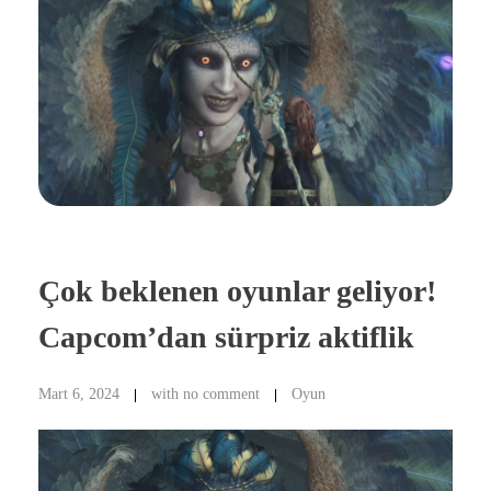
Çok beklenen oyunlar geliyor!
Capcom’dan sürpriz aktiflik
Mart 6, 2024
with
no comment
Oyun