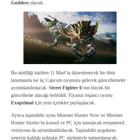
Goddess
olacak.
Bu aktifliği takiben 11 Mart’ta düzenlenecek bir öbür
lansmanda ise üç Capcom oyununa gelecek güncellemeler
ayrıntılandırılacak.
Street Fighter 6
‘nın büyük bir
güncelleme alacağı belirtildi. Fiyatsız nişancı oyunu
Exoprimal
için yeni içerikler paylaşılacak.
Ayrıca taşınabilir oyun Monster Hunter Now ve Monster
Hunter Stories’in konsol ve PC için sunulacak remastered
versiyonu da ayrıntılandırılacak. Taşınabilir aygıtların
yetersiz kaldığı noktalar PC sürümüyle tamamlanacak.