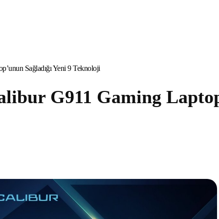
p’unun Sağladığı Yeni 9 Teknoloji
alibur G911 Gaming Laptop