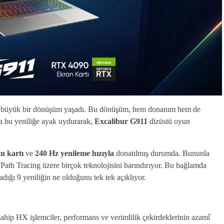
elerle büyük bir dönüşüm yaşadı. Bu dönüşüm, hem donanım hem de
 da bu yeniliğe ayak uydurarak,
Excalibur G911
dizüstü oyun
n kartı
ve
240 Hz yenileme hızıyla
donatılmış durumda. Bununla
Path Tracing üzere birçok teknolojisini barındırıyor. Bu bağlamda
dığı 9 yeniliğin ne olduğunu tek tek açıklıyor.
hip HX işlemciler, performans ve verimlilik çekirdeklerinin azamî