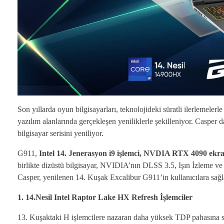
Son yıllarda oyun bilgisayarları, teknolojideki süratli ilerlem
yazılım alanlarında gerçekleşen yeniliklerle şekilleniyor. Casper
bilgisayar serisini yeniliyor.
G911,
Intel 14. Jenerasyon i9 işlemci, NVDIA RTX 4090 ekra
birlikte dizüstü bilgisayar, NVIDIA’nın DLSS 3.5, Işın İzleme ve 
Casper, yenilenen 14. Kuşak Excalibur G911’in kullanıcılara sağla
1. 14.Nesil Intel Raptor Lake HX Refresh İşlemciler
13. Kuşaktaki H işlemcilere nazaran daha yüksek TDP pahasına sa