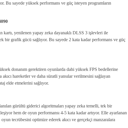
yor. Bu sayede yüksek performans ve güç isteyen programların
4090
artı, yenilenen yapay zeka dayanaklı DLSS 3 işlevleri ile
ek bir grafik gücü sağlıyor. Bu sayede 2 kata kadar performans ve güç
yüksek donanım gerektiren oyunlarda dahi yüksek FPS bedellerine
a akıcı hareketler ve daha süratli yansılar verilmesini sağlayan
j elde etmelerini sağlıyor.
anılan gürültü giderici algoritmaları yapay zeka temelli, tek bir
lleşiyor hem de oyun performansı 4-5 kata kadar artıyor. Elle ayarlanan
k, oyun tecrübesini optimize ederek akıcı ve gerçekçi manzaralara