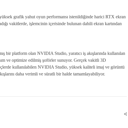
yüksek grafik yahut oyun performansı istenildiğinde harici RTX ekran
adığı vakitlerde, işlemcinin içerisinde bulunan dahili ekran kartından
mış bir platform olan NVIDIA Studio, yaratıcı iş akışlarında kullanılan
ım ve optimize edilmiş şoförler sunuyor. Gerçek vakitli 3D
çlerde kullanılabilen NVIDIA Studio, yüksek kaliteli imaj ve görüntü
kışlarını daha verimli ve süratli bir halde tamamlayabiliyor.