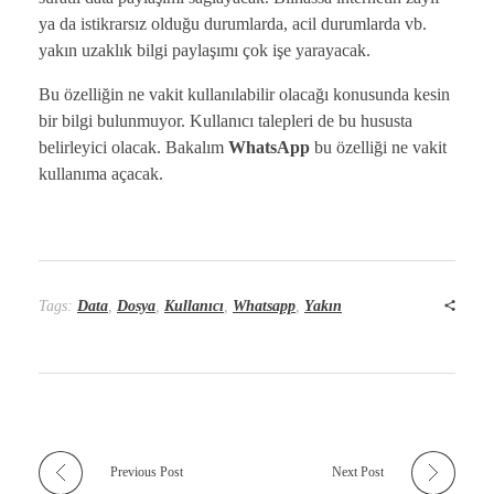
ya da istikrarsız olduğu durumlarda, acil durumlarda vb.
yakın uzaklık bilgi paylaşımı çok işe yarayacak.
Bu özelliğin ne vakit kullanılabilir olacağı konusunda kesin
bir bilgi bulunmuyor. Kullanıcı talepleri de bu hususta
belirleyici olacak. Bakalım
WhatsApp
bu özelliği ne vakit
kullanıma açacak.
Tags:
Data
,
Dosya
,
Kullanıcı
,
Whatsapp
,
Yakın
Previous Post
Next Post