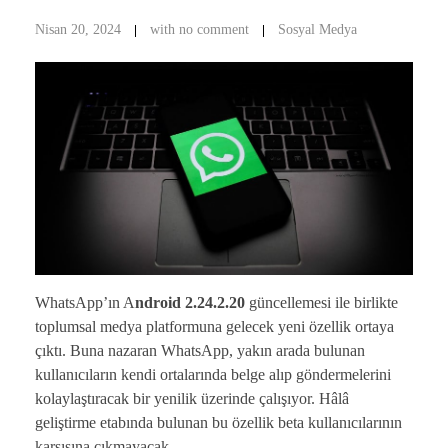
Nisan 20, 2024
with
no comment
Sosyal Medya
WhatsApp’ın A
ndroid 2.24.2.20
güncellemesi ile birlikte
toplumsal medya platformuna gelecek yeni özellik ortaya
çıktı. Buna nazaran WhatsApp, yakın arada bulunan
kullanıcıların kendi ortalarında belge alıp göndermelerini
kolaylaştıracak bir yenilik üzerinde çalışıyor. Hâlâ
geliştirme etabında bulunan bu özellik beta kullanıcılarının
karşısına çıkmayacak.