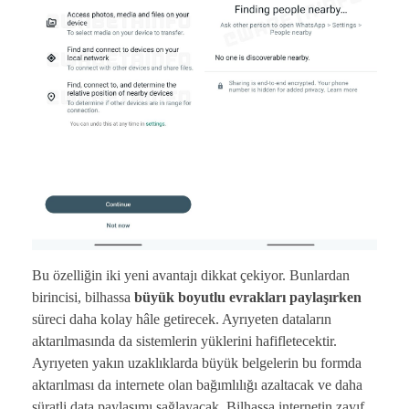
Bu özelliğin iki yeni avantajı dikkat çekiyor. Bunlardan
birincisi, bilhassa
büyük boyutlu evrakları paylaşırken
süreci daha kolay hâle getirecek. Ayrıyeten dataların
aktarılmasında da sistemlerin yüklerini hafifletecektir.
Ayrıyeten yakın uzaklıklarda büyük belgelerin bu formda
aktarılması da internete olan bağımlılığı azaltacak ve daha
süratli data paylaşımı sağlayacak. Bilhassa internetin zayıf