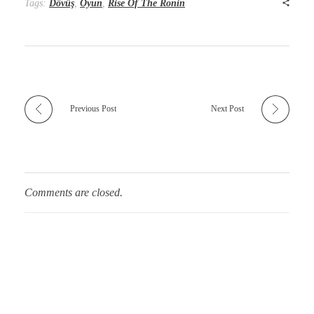
Tags:
Dövüş
,
Oyun
,
Rise Of The Ronin
Previous Post
Next Post
Comments are closed.