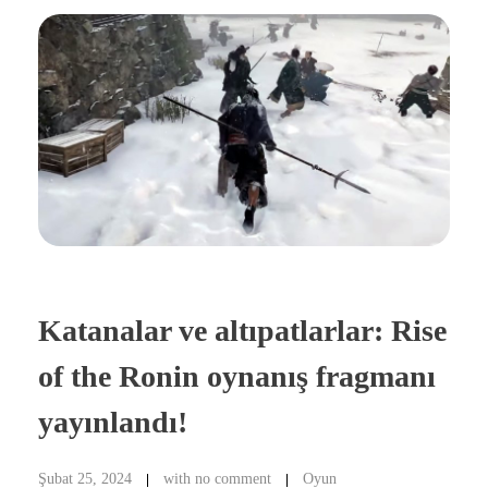
Katanalar ve altıpatlarlar: Rise
of the Ronin oynanış fragmanı
yayınlandı!
Şubat 25, 2024
with
no comment
Oyun