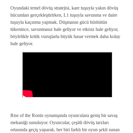
Oyundaki temel dövüş stratejisi, kare tuşuyla yakın dövüş
hücumları gerçekleştirirken, L1 tuşuyla savunma ve daire
tuşuyla kaçınma yapmak. Düşmanın gücü büsbütün
tükenince, savunmasız hale geliyor ve etkisiz hale geliyor,
böylelikle kritik vuruşlarla büyük hasar vermek daha kolay
hale geliyor.
Rise of the Ronin oynanışında oyunculara geniş bir savaş
mekaniği sunuluyor. Oyuncular, çeşitli dövüş tarzları
ortasında geçiş yaparak, her biri farklı bir oyun şekli sunan