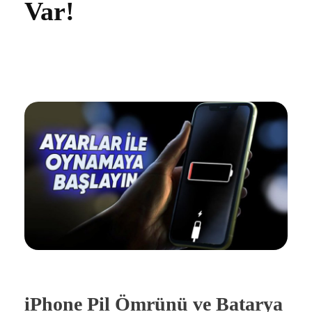
Var!
iPhone Pil Ömrünü ve Batarya