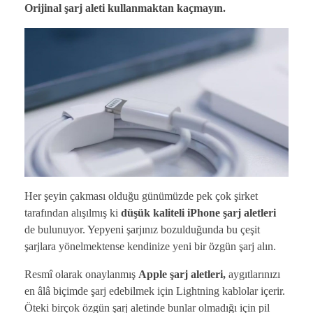
Orijinal şarj aleti kullanmaktan kaçmayın.
Her şeyin çakması olduğu günümüzde pek çok şirket
tarafından alışılmış ki
düşük kaliteli iPhone şarj aletleri
de bulunuyor. Yepyeni şarjınız bozulduğunda bu çeşit
şarjlara yönelmektense kendinize yeni bir özgün şarj alın.
Resmî olarak onaylanmış
Apple şarj aletleri,
aygıtlarınızı
en âlâ biçimde şarj edebilmek için Lightning kablolar içerir.
Öteki birçok özgün şarj aletinde bunlar olmadığı için pil