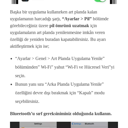
Başka bir uygulama kullanırken art planda kalan
uygulamanın harcadığı şarjı,
“Ayarlar > Pil”
bölümde
görebileceğiniz üzere
pil ömrünü uzatmak
için
uygulamaların art planda yenilenmesine imkân veren
özelliği de yeniden buradan kapatabilirsiniz. Bu ayarı
aktifleştirmek için ise;
“Ayarlar > Genel > Art Planda Uygulama Yenile”
bölümünden” Wi-Fi” yahut “Wi-Fi ve Hücresel Veri”yi
seçin.
Bunun yanı sıra “Arka Planda Uygulama Yenile”
özelliğini devre dışı bırakmak için “Kapalı” modu
seçebilirsiniz.
Blueetooth’u sırf gereksiniminiz olduğunda kullanın.