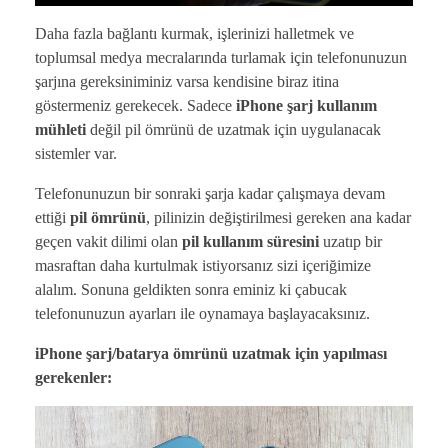
Daha fazla bağlantı kurmak, işlerinizi halletmek ve
toplumsal medya mecralarında turlamak için telefonunuzun
şarjına gereksiniminiz varsa kendisine biraz itina
göstermeniz gerekecek. Sadece
iPhone şarj kullanım
mühleti
değil pil ömrünü de uzatmak için uygulanacak
sistemler var.
Telefonunuzun bir sonraki şarja kadar çalışmaya devam
ettiği
pil ömrünü
, pilinizin değiştirilmesi gereken ana kadar
geçen vakit dilimi olan
pil kullanım süresini
uzatıp bir
masraftan daha kurtulmak istiyorsanız sizi içeriğimize
alalım. Sonuna geldikten sonra eminiz ki çabucak
telefonunuzun ayarları ile oynamaya başlayacaksınız.
iPhone şarj/batarya ömrünü uzatmak için yapılması
gerekenler: