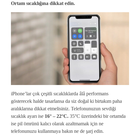
Ortam sıcaklığına dikkat edin.
iPhone’lar çok çeşitli sıcaklıklarda âlâ performans
gösterecek halde tasarlansa da siz doğal ki birtakım paha
aralıklarına dikkat etmelisiniz. Telefonunuzun sevdiği
sıcaklık ayarı ise
16° – 22°C.
35°C üzerindeki bir ortamda
ise pil ömrünü kalıcı olarak azaltmamak için ne
telefonunuzu kullanmaya bakın ne de şarj edin.