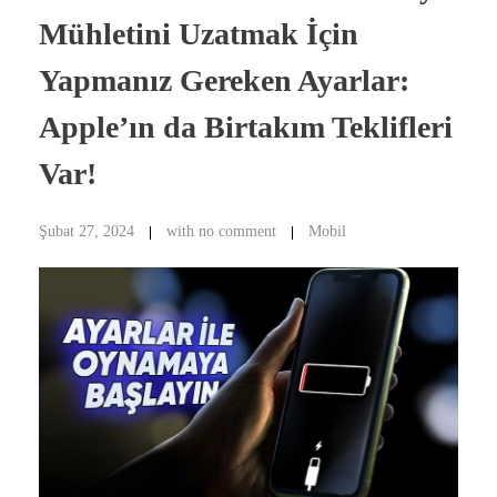
Mühletini Uzatmak İçin
Yapmanız Gereken Ayarlar:
Apple’ın da Birtakım Teklifleri
Var!
Şubat 27, 2024
with
no comment
Mobil