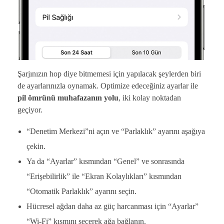
Şarjınızın hop diye bitmemesi için yapılacak şeylerden biri
de ayarlarınızla oynamak. Optimize edeceğiniz ayarlar ile
pil ömrünü muhafazanın yolu
, iki kolay noktadan
geçiyor.
“Denetim Merkezi”ni açın ve “Parlaklık” ayarını aşağıya
çekin.
Ya da “Ayarlar” kısmından “Genel” ve sonrasında
“Erişebilirlik” ile “Ekran Kolaylıkları” kısmından
“Otomatik Parlaklık” ayarını seçin.
Hücresel ağdan daha az güç harcanması için “Ayarlar”
“Wi-Fi” kısmını seçerek ağa bağlanın.