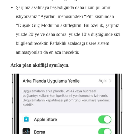
Şarjınız azalmaya başladığında daha uzun pil ömrü
istiyorsanız “Ayarlar” menüsündeki “Pil” kısmından
“Düşük Güç Modu”nu aktifleştirin. Bu özellik, şarjınız
yüzde 20’ye ve daha sonra yüzde 10’a düştüğünde sizi
bilgilendirecektir. Parlaklık azalacağı üzere sistem
animasyonları da en aza inecektir.
Arka plan aktifliği ayarlayın.