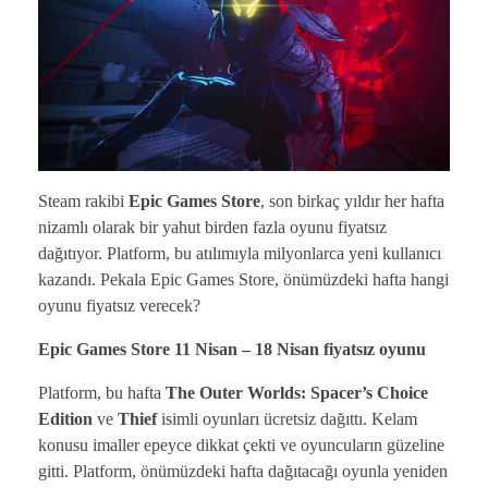
Steam rakibi
Epic Games Store
, son birkaç yıldır her hafta
nizamlı olarak bir yahut birden fazla oyunu fiyatsız
dağıtıyor. Platform, bu atılımıyla milyonlarca yeni kullanıcı
kazandı. Pekala Epic Games Store, önümüzdeki hafta hangi
oyunu fiyatsız verecek?
Epic Games Store 11 Nisan – 18 Nisan fiyatsız oyunu
Platform, bu hafta
The Outer Worlds: Spacer’s Choice
Edition
ve
Thief
isimli oyunları ücretsiz dağıttı. Kelam
konusu imaller epeyce dikkat çekti ve oyuncuların güzeline
gitti. Platform, önümüzdeki hafta dağıtacağı oyunla yeniden