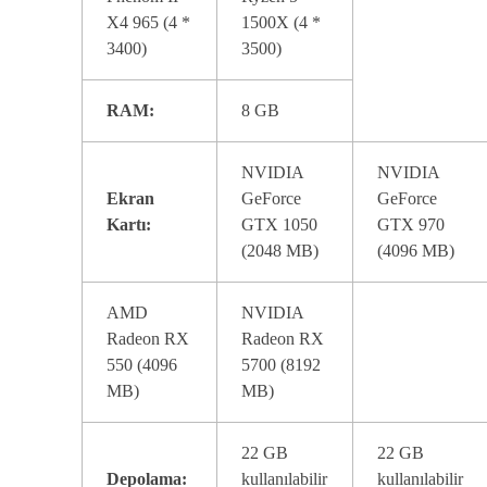
X4 965 (4 *
1500X (4 *
3400)
3500)
RAM:
8 GB
NVIDIA
NVIDIA
Ekran
GeForce
GeForce
Kartı:
GTX 1050
GTX 970
(2048 MB)
(4096 MB)
AMD
NVIDIA
Radeon RX
Radeon RX
550 (4096
5700 (8192
MB)
MB)
22 GB
22 GB
Depolama:
kullanılabilir
kullanılabilir