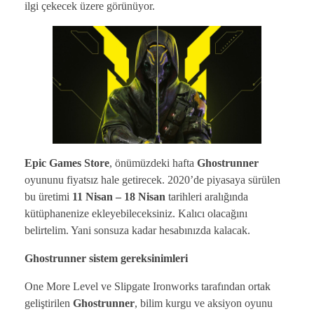
ilgi çekecek üzere görünüyor.
Epic Games Store
, önümüzdeki hafta
Ghostrunner
oyununu fiyatsız hale getirecek. 2020’de piyasaya sürülen
bu üretimi
11 Nisan – 18 Nisan
tarihleri aralığında
kütüphanenize ekleyebileceksiniz. Kalıcı olacağını
belirtelim. Yani sonsuza kadar hesabınızda kalacak.
Ghostrunner sistem gereksinimleri
One More Level ve Slipgate Ironworks tarafından ortak
geliştirilen
Ghostrunner
, bilim kurgu ve aksiyon oyunu