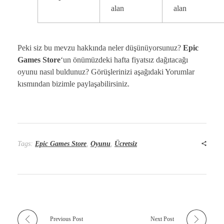
alan
alan
Peki siz bu mevzu hakkında neler düşünüyorsunuz?
Epic
Games Store
‘un önümüzdeki hafta fiyatsız dağıtacağı
oyunu nasıl buldunuz? Görüşlerinizi aşağıdaki Yorumlar
kısmından bizimle paylaşabilirsiniz.
Tags:
Epic Games Store
,
Oyunu
,
Ücretsiz
Previous Post
Next Post