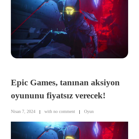
Epic Games, tanınan aksiyon
oyununu fiyatsız verecek!
Nisan 7, 2024
with
no comment
Oyun