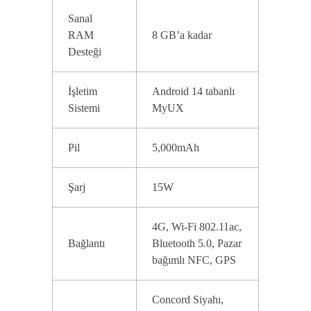
Sanal
RAM
8 GB’a kadar
Desteği
İşletim
Android 14 tabanlı
Sistemi
MyUX
Pil
5,000mAh
Şarj
15W
4G, Wi-Fi 802.11ac,
Bağlantı
Bluetooth 5.0, Pazar
bağımlı NFC, GPS
Concord Siyahı,