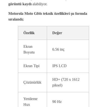
görüntü kaydı
alabiliyor.
Motorola Moto G04s teknik özellikleri şu formda
sıralandı;
Özellik
Değer
Ekran
6.56 inç
Boyutu
Ekran Tipi
IPS LCD
HD+ (720 x 1612
Çözünürlük
piksel)
Yenileme
90 Hz
Hızı