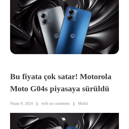
Bu fiyata çok satar! Motorola
Moto G04s piyasaya sürüldü
Nisan 9, 2024
with
no comment
Mobil