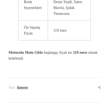
Renk
Deniz Yeşili, Saten
Seçenekleri
Mavisi, Şafak
Turuncusu
Ön Sipariş
119 euro
Fiyatı
Motorola Moto G04s
başlangıç fiyatı ise
119 euro
olarak
belirlendi.
Tags:
Kamera