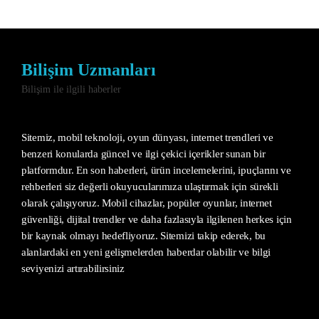
Bilişim Uzmanları
Bilişim ile ilgili haberler
Sitemiz, mobil teknoloji, oyun dünyası, internet trendleri ve
benzeri konularda güncel ve ilgi çekici içerikler sunan bir
platformdur. En son haberleri, ürün incelemelerini, ipuçlarını ve
rehberleri siz değerli okuyucularımıza ulaştırmak için sürekli
olarak çalışıyoruz. Mobil cihazlar, popüler oyunlar, internet
güvenliği, dijital trendler ve daha fazlasıyla ilgilenen herkes için
bir kaynak olmayı hedefliyoruz. Sitemizi takip ederek, bu
alanlardaki en yeni gelişmelerden haberdar olabilir ve bilgi
seviyenizi artırabilirsiniz