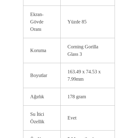
Ekran-
Gövde
Yüzde 85
Oranı
Corning Gorilla
Koruma
Glass 3
163.49 x 74.53 x
Boyutlar
7.99mm
Ağırlık
178 gram
Su İtici
Evet
Özellik