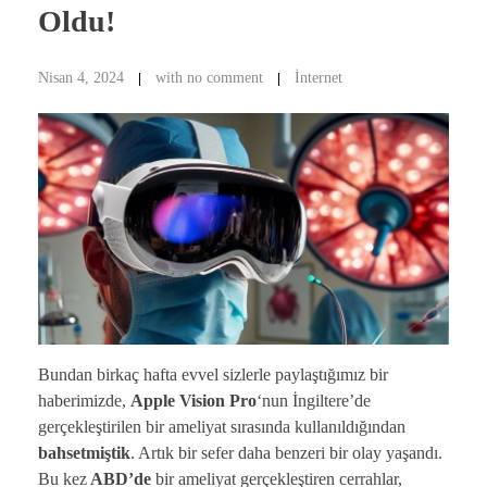
Oldu!
Nisan 4, 2024
with
no comment
İnternet
Bundan birkaç hafta evvel sizlerle paylaştığımız bir
haberimizde,
Apple Vision Pro
‘nun İngiltere’de
gerçekleştirilen bir ameliyat sırasında kullanıldığından
bahsetmiştik
. Artık bir sefer daha benzeri bir olay yaşandı.
Bu kez
ABD’de
bir ameliyat gerçekleştiren cerrahlar,