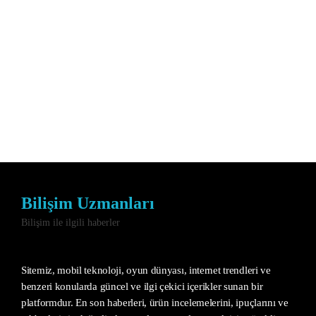
Bilişim Uzmanları
Bilişim ile ilgili haberler
Sitemiz, mobil teknoloji, oyun dünyası, internet trendleri ve
benzeri konularda güncel ve ilgi çekici içerikler sunan bir
platformdur. En son haberleri, ürün incelemelerini, ipuçlarını ve