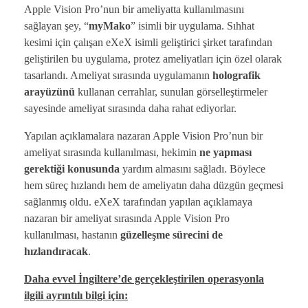
Apple Vision Pro’nun bir ameliyatta kullanılmasını
sağlayan şey, “
myMako
” isimli bir uygulama. Sıhhat
kesimi için çalışan eXeX isimli geliştirici şirket tarafından
geliştirilen bu uygulama, protez ameliyatları için özel olarak
tasarlandı. Ameliyat sırasında uygulamanın
holografik
arayüzünü
kullanan cerrahlar, sunulan görselleştirmeler
sayesinde ameliyat sırasında daha rahat ediyorlar.
Yapılan açıklamalara nazaran Apple Vision Pro’nun bir
ameliyat sırasında kullanılması, hekimin
ne yapması
gerektiği konusunda
yardım almasını sağladı. Böylece
hem süreç hızlandı hem de ameliyatın daha düzgün geçmesi
sağlanmış oldu. eXeX tarafından yapılan açıklamaya
nazaran bir ameliyat sırasında Apple Vision Pro
kullanılması, hastanın
güzelleşme sürecini de
hızlandıracak
.
Daha evvel İngiltere’de gerçekleştirilen operasyonla
ilgili ayrıntılı bilgi için: