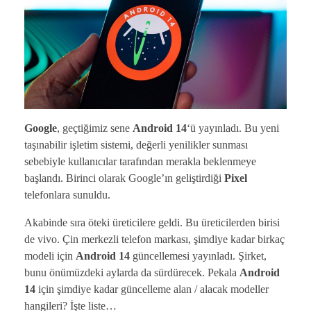
Google
, geçtiğimiz sene
Android 14
‘ü yayınladı. Bu yeni
taşınabilir işletim sistemi, değerli yenilikler sunması
sebebiyle kullanıcılar tarafından merakla beklenmeye
başlandı. Birinci olarak Google’ın geliştirdiği
Pixel
telefonlara sunuldu.
Akabinde sıra öteki üreticilere geldi. Bu üreticilerden birisi
de vivo. Çin merkezli telefon markası, şimdiye kadar birkaç
modeli için
Android 14
güncellemesi yayınladı. Şirket,
bunu önümüzdeki aylarda da sürdürecek. Pekala
Android
14
için şimdiye kadar güncelleme alan / alacak modeller
hangileri? İşte liste…