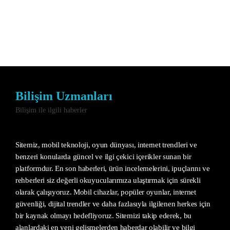
Bilişim Uzmanları
Bilişim ile ilgili haberler
Sitemiz, mobil teknoloji, oyun dünyası, internet trendleri ve
benzeri konularda güncel ve ilgi çekici içerikler sunan bir
platformdur. En son haberleri, ürün incelemelerini, ipuçlarını ve
rehberleri siz değerli okuyucularımıza ulaştırmak için sürekli
olarak çalışıyoruz. Mobil cihazlar, popüler oyunlar, internet
güvenliği, dijital trendler ve daha fazlasıyla ilgilenen herkes için
bir kaynak olmayı hedefliyoruz. Sitemizi takip ederek, bu
alanlardaki en yeni gelişmelerden haberdar olabilir ve bilgi