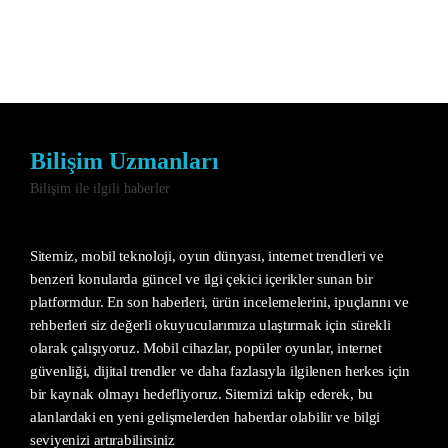
Bilişim Uzmanları
Bilişim ile ilgili haberler
Sitemiz, mobil teknoloji, oyun dünyası, internet trendleri ve
benzeri konularda güncel ve ilgi çekici içerikler sunan bir
platformdur. En son haberleri, ürün incelemelerini, ipuçlarını ve
rehberleri siz değerli okuyucularımıza ulaştırmak için sürekli
olarak çalışıyoruz. Mobil cihazlar, popüler oyunlar, internet
güvenliği, dijital trendler ve daha fazlasıyla ilgilenen herkes için
bir kaynak olmayı hedefliyoruz. Sitemizi takip ederek, bu
alanlardaki en yeni gelişmelerden haberdar olabilir ve bilgi
seviyenizi artırabilirsiniz