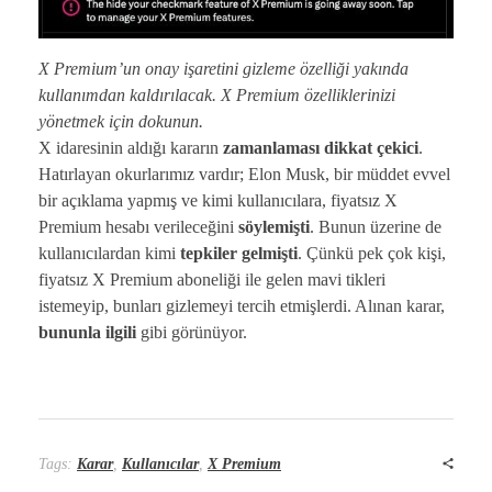
X Premium’un onay işaretini gizleme özelliği yakında
kullanımdan kaldırılacak. X Premium özelliklerinizi
yönetmek için dokunun.
X idaresinin aldığı kararın
zamanlaması
dikkat çekici
.
Hatırlayan okurlarımız vardır; Elon Musk, bir müddet evvel
bir açıklama yapmış ve kimi kullanıcılara, fiyatsız X
Premium hesabı verileceğini
söylemişti
. Bunun üzerine de
kullanıcılardan kimi
tepkiler gelmişti
. Çünkü pek çok kişi,
fiyatsız X Premium aboneliği ile gelen mavi tikleri
istemeyip, bunları gizlemeyi tercih etmişlerdi. Alınan karar,
bununla ilgili
gibi görünüyor.
Tags:
Karar
,
Kullanıcılar
,
X Premium