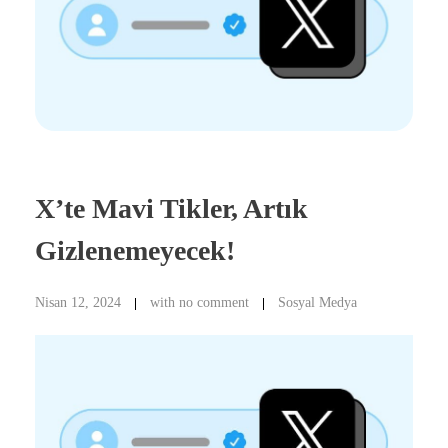
X’te Mavi Tikler, Artık
Gizlenemeyecek!
Nisan 12, 2024
with
no comment
Sosyal Medya