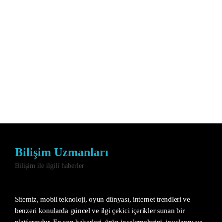
Bilişim Uzmanları
Bilişim ile ilgili haberler
Sitemiz, mobil teknoloji, oyun dünyası, internet trendleri ve
benzeri konularda güncel ve ilgi çekici içerikler sunan bir