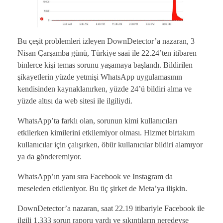
Bu çeşit problemleri izleyen DownDetector’a nazaran, 3
Nisan Çarşamba günü, Türkiye saai ile 22.24’ten itibaren
binlerce kişi temas sorunu yaşamaya başlandı. Bildirilen
şikayetlerin yüzde yetmişi WhatsApp uygulamasının
kendisinden kaynaklanırken, yüzde 24’ü bildiri alma ve
yüzde altısı da web sitesi ile ilgiliydi.
WhatsApp’ta farklı olan, sorunun kimi kullanıcıları
etkilerken kimilerini etkilemiyor olması. Hizmet birtakım
kullanıcılar için çalışırken, öbür kullanıcılar bildiri alamıyor
ya da gönderemiyor.
WhatsApp’ın yanı sıra Facebook ve Instagram da
meseleden etkileniyor. Bu üç şirket de Meta’ya ilişkin.
DownDetector’a nazaran, saat 22.19 itibariyle Facebook ile
ilgili 1.333 sorun raporu vardı ve sıkıntıların neredeyse