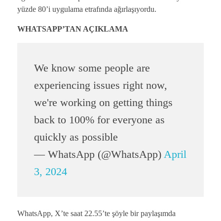
yüzde 80’i uygulama etrafında ağırlaşıyordu.
WHATSAPP’TAN AÇIKLAMA
We know some people are
experiencing issues right now,
we're working on getting things
back to 100% for everyone as
quickly as possible
— WhatsApp (@WhatsApp)
April
3, 2024
WhatsApp, X’te saat 22.55’te şöyle bir paylaşımda