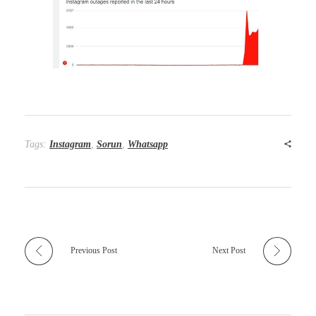
Tags:
Instagram
,
Sorun
,
Whatsapp
Previous Post
Next Post