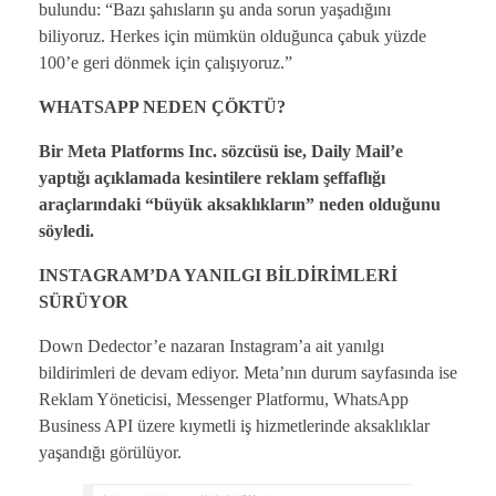
bulundu: “Bazı şahısların şu anda sorun yaşadığını
biliyoruz. Herkes için mümkün olduğunca çabuk yüzde
100’e geri dönmek için çalışıyoruz.”
WHATSAPP NEDEN ÇÖKTÜ?
Bir Meta Platforms Inc. sözcüsü ise, Daily Mail’e
yaptığı açıklamada kesintilere reklam şeffaflığı
araçlarındaki “büyük aksaklıkların” neden olduğunu
söyledi.
INSTAGRAM’DA YANILGI BİLDİRİMLERİ
SÜRÜYOR
Down Dedector’e nazaran Instagram’a ait yanılgı
bildirimleri de devam ediyor. Meta’nın durum sayfasında ise
Reklam Yöneticisi, Messenger Platformu, WhatsApp
Business API üzere kıymetli iş hizmetlerinde aksaklıklar
yaşandığı görülüyor.