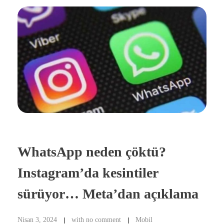
WhatsApp neden çöktü?
Instagram’da kesintiler
sürüyor… Meta’dan açıklama
Nisan 3, 2024
with
no comment
Mobil