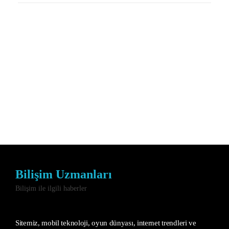
Bilişim Uzmanları
Bilişim ile ilgili haberler
Sitemiz, mobil teknoloji, oyun dünyası, internet trendleri ve