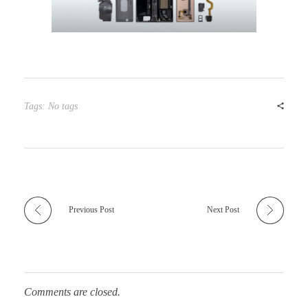
Tags: No tags
Previous Post
Next Post
Comments are closed.