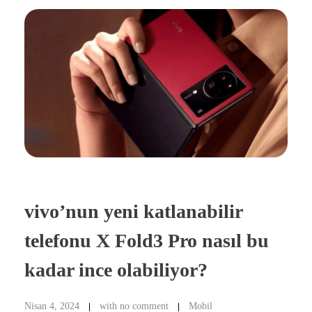
vivo’nun yeni katlanabilir
telefonu X Fold3 Pro nasıl bu
kadar ince olabiliyor?
Nisan 4, 2024
with
no comment
Mobil