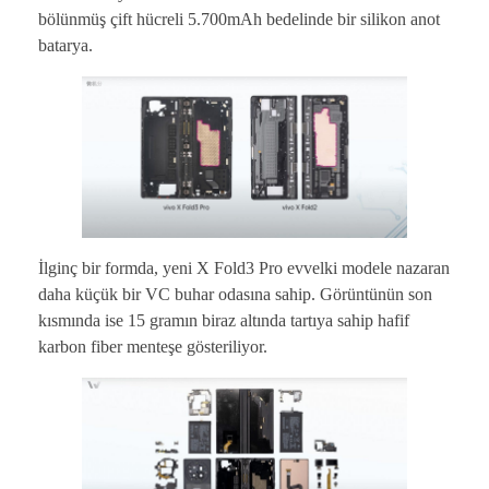
bölünmüş çift hücreli 5.700mAh bedelinde bir silikon anot
batarya.
İlginç bir formda, yeni X Fold3 Pro evvelki modele nazaran
daha küçük bir VC buhar odasına sahip. Görüntünün son
kısmında ise 15 gramın biraz altında tartıya sahip hafif
karbon fiber menteşe gösteriliyor.