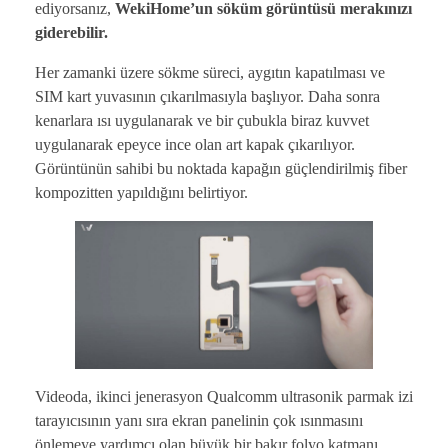
ediyorsanız,
WekiHome’un söküm görüntüsü merakınızı
giderebilir.
Her zamanki üzere sökme süreci, aygıtın kapatılması ve
SIM kart yuvasının çıkarılmasıyla başlıyor. Daha sonra
kenarlara ısı uygulanarak ve bir çubukla biraz kuvvet
uygulanarak epeyce ince olan art kapak çıkarılıyor.
Görüntünün sahibi bu noktada kapağın güçlendirilmiş fiber
kompozitten yapıldığını belirtiyor.
Videoda, ikinci jenerasyon Qualcomm ultrasonik parmak izi
tarayıcısının yanı sıra ekran panelinin çok ısınmasını
önlemeye yardımcı olan büyük bir bakır folyo katmanı