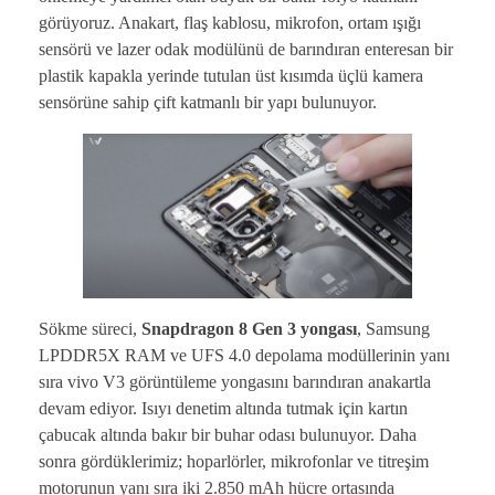
görüyoruz. Anakart, flaş kablosu, mikrofon, ortam ışığı
sensörü ve lazer odak modülünü de barındıran enteresan bir
plastik kapakla yerinde tutulan üst kısımda üçlü kamera
sensörüne sahip çift katmanlı bir yapı bulunuyor.
Sökme süreci,
Snapdragon 8 Gen 3 yongası
, Samsung
LPDDR5X RAM ve UFS 4.0 depolama modüllerinin yanı
sıra vivo V3 görüntüleme yongasını barındıran anakartla
devam ediyor. Isıyı denetim altında tutmak için kartın
çabucak altında bakır bir buhar odası bulunuyor. Daha
sonra gördüklerimiz; hoparlörler, mikrofonlar ve titreşim
motorunun yanı sıra iki 2.850 mAh hücre ortasında