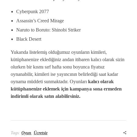
Cyberpunk 2077
Assassin’s Creed Mirage
Naruto to Boruto: Shinobi Striker
Black Desert
Yukarıda listelemiş olduğumuz oyunların kimileri,
kütüphanenize eklediğiniz andan itibaren kalıcı olarak sizin
olurken bir kısmı sırf hafta sonu boyunca fiyatsız
oynanabilir, kimileri ise yayıncının belirlediği saat kadar
oynama müddeti sunmaktadır. Oyunları
kalıcı olarak
kütüphanenize eklemek için kampanya sona ermeden
indirimli olarak satın alabilirsiniz.
Tags:
Oyun
,
Ücretsiz