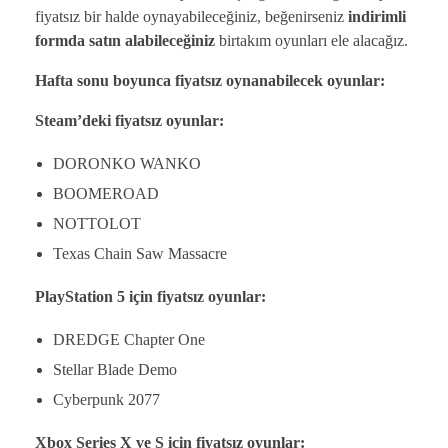
fiyatsız bir halde oynayabileceğiniz, beğenirseniz
indirimli
formda satın alabileceğiniz
birtakım oyunları ele alacağız.
Hafta sonu boyunca fiyatsız oynanabilecek oyunlar:
Steam’deki fiyatsız oyunlar:
DORONKO WANKO
BOOMEROAD
NOTTOLOT
Texas Chain Saw Massacre
PlayStation 5 için fiyatsız oyunlar:
DREDGE Chapter One
Stellar Blade Demo
Cyberpunk 2077
Xbox Series X ve S için fiyatsız oyunlar: