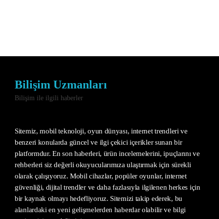
Bilişim Uzmanları
Bilişim ile ilgili haberler
Sitemiz, mobil teknoloji, oyun dünyası, internet trendleri ve
benzeri konularda güncel ve ilgi çekici içerikler sunan bir
platformdur. En son haberleri, ürün incelemelerini, ipuçlarını ve
rehberleri siz değerli okuyucularımıza ulaştırmak için sürekli
olarak çalışıyoruz. Mobil cihazlar, popüler oyunlar, internet
güvenliği, dijital trendler ve daha fazlasıyla ilgilenen herkes için
bir kaynak olmayı hedefliyoruz. Sitemizi takip ederek, bu
alanlardaki en yeni gelişmelerden haberdar olabilir ve bilgi