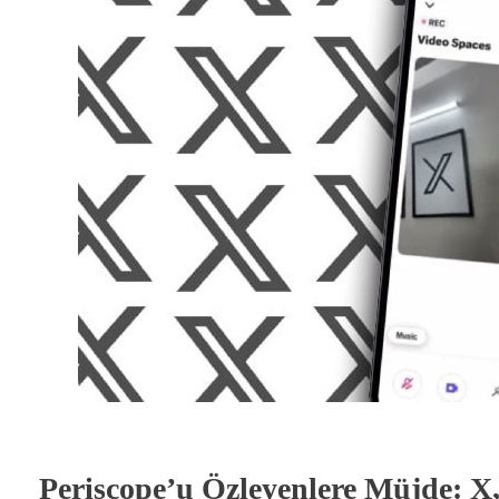
Periscope’u Özleyenlere Müjde: X