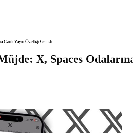
 Canlı Yayın Özelliği Getirdi
Müjde: X, Spaces Odalarına