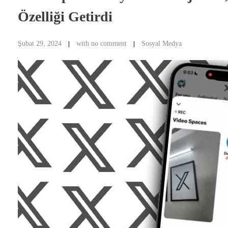
Özelliği Getirdi
Şubat 29, 2024
with
no comment
Sosyal Medya