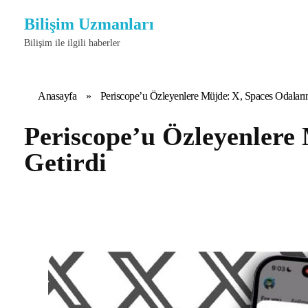
Bilişim Uzmanları
Bilişim ile ilgili haberler
Anasayfa
»
Periscope’u Özleyenlere Müjde: X, Spaces Odalarına
Periscope’u Özleyenlere 
Getirdi