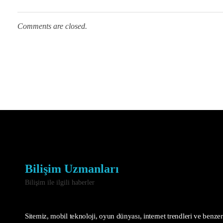
Comments are closed.
Bilişim Uzmanları
Bilişim ile ilgili haberler
Sitemiz, mobil teknoloji, oyun dünyası, internet trendleri ve benzeri