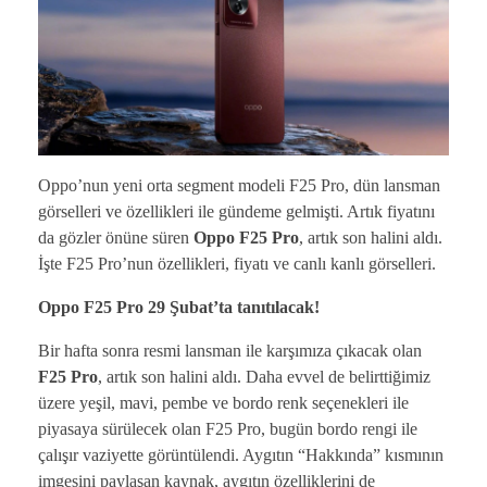
Oppo’nun yeni orta segment modeli F25 Pro, dün lansman
görselleri ve özellikleri ile gündeme gelmişti. Artık fiyatını
da gözler önüne süren
Oppo F25 Pro
, artık son halini aldı.
İşte F25 Pro’nun özellikleri, fiyatı ve canlı kanlı görselleri.
Oppo F25 Pro 29 Şubat’ta tanıtılacak!
Bir hafta sonra resmi lansman ile karşımıza çıkacak olan
F25 Pro
, artık son halini aldı. Daha evvel de belirttiğimiz
üzere yeşil, mavi, pembe ve bordo renk seçenekleri ile
piyasaya sürülecek olan F25 Pro, bugün bordo rengi ile
çalışır vaziyette görüntülendi. Aygıtın “Hakkında” kısmının
imgesini paylaşan kaynak, aygıtın özelliklerini de