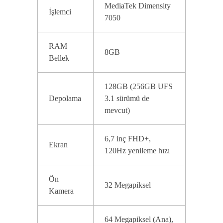
MediaTek Dimensity
İşlemci
7050
RAM
8GB
Bellek
128GB (256GB UFS
Depolama
3.1 sürümü de
mevcut)
6,7 inç FHD+,
Ekran
120Hz yenileme hızı
Ön
32 Megapiksel
Kamera
64 Megapiksel (Ana),