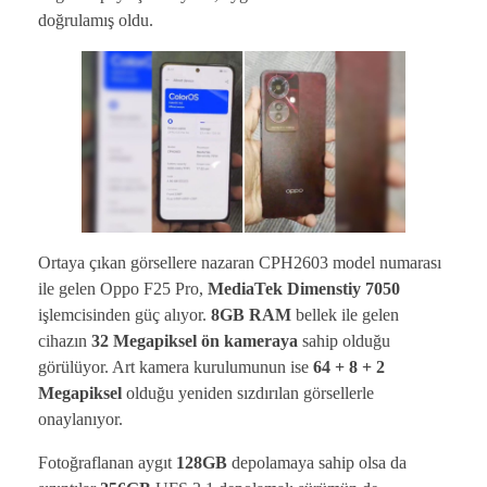
doğrulamış oldu.
Ortaya çıkan görsellere nazaran CPH2603 model numarası
ile gelen Oppo F25 Pro,
MediaTek Dimenstiy 7050
işlemcisinden güç alıyor.
8GB RAM
bellek ile gelen
cihazın
32 Megapiksel ön kameraya
sahip olduğu
görülüyor. Art kamera kurulumunun ise
64 + 8 + 2
Megapiksel
olduğu yeniden sızdırılan görsellerle
onaylanıyor.
Fotoğraflanan aygıt
128GB
depolamaya sahip olsa da