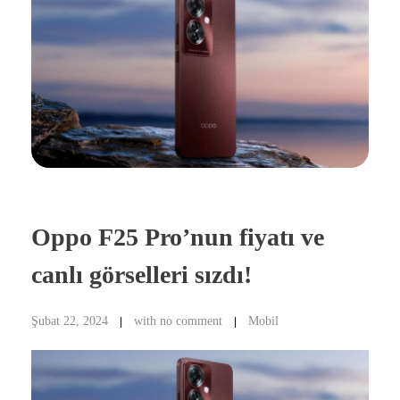
Oppo F25 Pro’nun fiyatı ve
canlı görselleri sızdı!
Şubat 22, 2024
with
no comment
Mobil