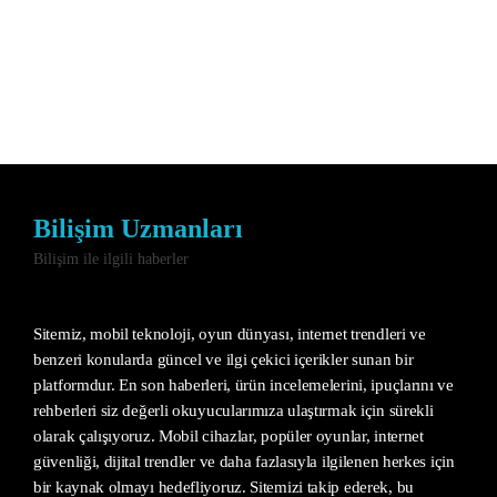
Bilişim Uzmanları
Bilişim ile ilgili haberler
Sitemiz, mobil teknoloji, oyun dünyası, internet trendleri ve
benzeri konularda güncel ve ilgi çekici içerikler sunan bir
platformdur. En son haberleri, ürün incelemelerini, ipuçlarını ve
rehberleri siz değerli okuyucularımıza ulaştırmak için sürekli
olarak çalışıyoruz. Mobil cihazlar, popüler oyunlar, internet
güvenliği, dijital trendler ve daha fazlasıyla ilgilenen herkes için
bir kaynak olmayı hedefliyoruz. Sitemizi takip ederek, bu