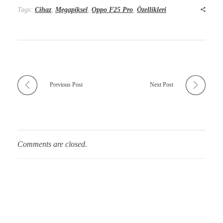
Tags:
Cihaz
,
Megapiksel
,
Oppo F25 Pro
,
Özellikleri
Previous Post
Next Post
Comments are closed.