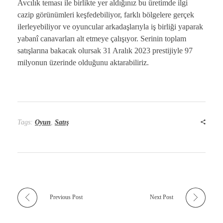
Avcılık teması ile birlikte yer aldığınız bu üretimde ilgi
cazip görünümleri keşfedebiliyor, farklı bölgelere gerçek
ilerleyebiliyor ve oyuncular arkadaşlarıyla iş birliği yaparak
yabanî canavarları alt etmeye çalışıyor. Serinin toplam
satışlarına bakacak olursak 31 Aralık 2023 prestijiyle 97
milyonun üzerinde olduğunu aktarabiliriz.
Tags:
Oyun
,
Satış
Previous Post
Next Post