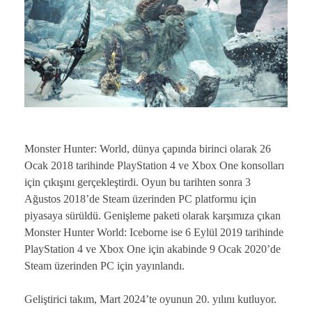
Monster Hunter: World, dünya çapında birinci olarak 26
Ocak 2018 tarihinde PlayStation 4 ve Xbox One konsolları
için çıkışını gerçekleştirdi. Oyun bu tarihten sonra 3
Ağustos 2018’de Steam üzerinden PC platformu için
piyasaya sürüldü. Genişleme paketi olarak karşımıza çıkan
Monster Hunter World: Iceborne ise 6 Eylül 2019 tarihinde
PlayStation 4 ve Xbox One için akabinde 9 Ocak 2020’de
Steam üzerinden PC için yayınlandı.
Geliştirici takım, Mart 2024’te oyunun 20. yılını kutluyor.