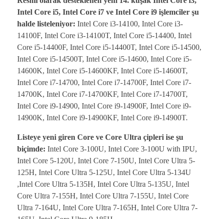
Resmi olarak desteklenen yeni 14. kuşak Intel Core i3,
Intel Core i5, Intel Core i7 ve Intel Core i9 işlemciler şu
halde listeleniyor:
Intel Core i3-14100, Intel Core i3-
14100F, Intel Core i3-14100T, Intel Core i5-14400, Intel
Core i5-14400F, Intel Core i5-14400T, Intel Core i5-14500,
Intel Core i5-14500T, Intel Core i5-14600, Intel Core i5-
14600K, Intel Core i5-14600KF, Intel Core i5-14600T,
Intel Core i7-14700, Intel Core i7-14700F, Intel Core i7-
14700K, Intel Core i7-14700KF, Intel Core i7-14700T,
Intel Core i9-14900, Intel Core i9-14900F, Intel Core i9-
14900K, Intel Core i9-14900KF, Intel Core i9-14900T.
Listeye yeni giren Core ve Core Ultra çipleri ise şu
biçimde:
Intel Core 3-100U, Intel Core 3-100U with IPU,
Intel Core 5-120U, Intel Core 7-150U, Intel Core Ultra 5-
125H, Intel Core Ultra 5-125U, Intel Core Ultra 5-134U
,Intel Core Ultra 5-135H, Intel Core Ultra 5-135U, Intel
Core Ultra 7-155H, Intel Core Ultra 7-155U, Intel Core
Ultra 7-164U, Intel Core Ultra 7-165H, Intel Core Ultra 7-