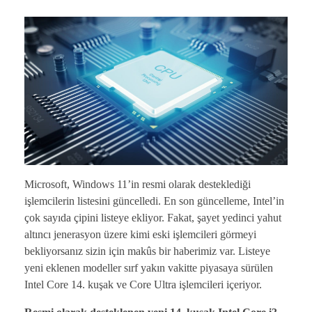
Microsoft, Windows 11’in resmi olarak desteklediği
işlemcilerin listesini güncelledi. En son güncelleme, Intel’in
çok sayıda çipini listeye ekliyor. Fakat, şayet yedinci yahut
altıncı jenerasyon üzere kimi eski işlemcileri görmeyi
bekliyorsanız sizin için makûs bir haberimiz var. Listeye
yeni eklenen modeller sırf yakın vakitte piyasaya sürülen
Intel Core 14. kuşak ve Core Ultra işlemcileri içeriyor.