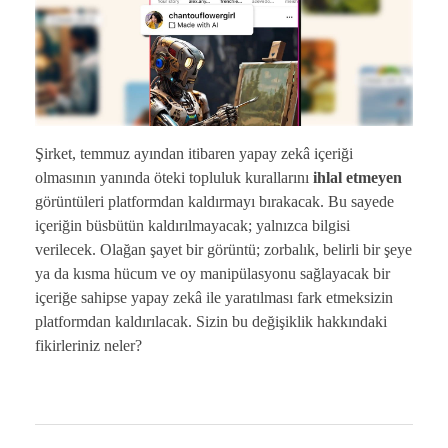
Şirket, temmuz ayından itibaren yapay zekâ içeriği
olmasının yanında öteki topluluk kurallarını
ihlal etmeyen
görüntüleri platformdan kaldırmayı bırakacak. Bu sayede
içeriğin büsbütün kaldırılmayacak; yalnızca bilgisi
verilecek. Olağan şayet bir görüntü; zorbalık, belirli bir şeye
ya da kısma hücum ve oy manipülasyonu sağlayacak bir
içeriğe sahipse yapay zekâ ile yaratılması fark etmeksizin
platformdan kaldırılacak. Sizin bu değişiklik hakkındaki
fikirleriniz neler?