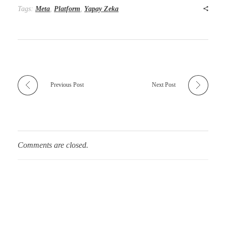
Tags:
Meta
,
Platform
,
Yapay Zeka
Previous Post
Next Post
Comments are closed.