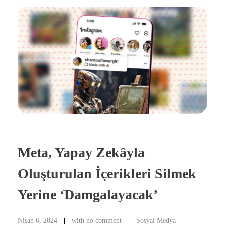
Meta, Yapay Zekâyla
Oluşturulan İçerikleri Silmek
Yerine ‘Damgalayacak’
Nisan 6, 2024
with
no comment
Sosyal Medya