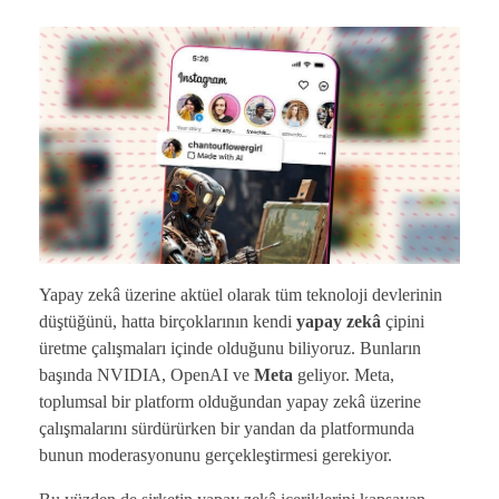
Yapay zekâ üzerine aktüel olarak tüm teknoloji devlerinin
düştüğünü, hatta birçoklarının kendi
yapay zekâ
çipini
üretme çalışmaları içinde olduğunu biliyoruz. Bunların
başında NVIDIA, OpenAI ve
Meta
geliyor. Meta,
toplumsal bir platform olduğundan yapay zekâ üzerine
çalışmalarını sürdürürken bir yandan da platformunda
bunun moderasyonunu gerçekleştirmesi gerekiyor.