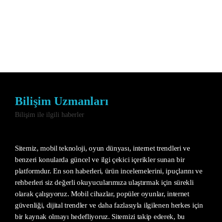
Bilişim Uzmanları
Bilişim ile ilgili haberler
Sitemiz, mobil teknoloji, oyun dünyası, internet trendleri ve
benzeri konularda güncel ve ilgi çekici içerikler sunan bir
platformdur. En son haberleri, ürün incelemelerini, ipuçlarını ve
rehberleri siz değerli okuyucularımıza ulaştırmak için sürekli
olarak çalışıyoruz. Mobil cihazlar, popüler oyunlar, internet
güvenliği, dijital trendler ve daha fazlasıyla ilgilenen herkes için
bir kaynak olmayı hedefliyoruz. Sitemizi takip ederek, bu