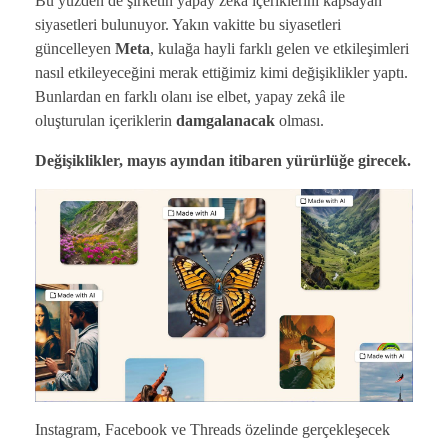
Bu yüzden de şirketin yapay zekâ içeriklerini kapsayan
siyasetleri bulunuyor. Yakın vakitte bu siyasetleri
güncelleyen
Meta
, kulağa hayli farklı gelen ve etkileşimleri
nasıl etkileyeceğini merak ettiğimiz kimi değişiklikler yaptı.
Bunlardan en farklı olanı ise elbet, yapay zekâ ile
oluşturulan içeriklerin
damgalanacak
olması.
Değişiklikler, mayıs ayından itibaren yürürlüğe girecek.
Instagram, Facebook ve Threads özelinde gerçekleşecek