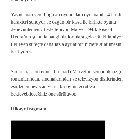
Yayınlanan yeni fragman oyunculara oynanabilir 4 farklı
karakteri sunuyor ve özgün bir kıssa ile birlikte oyunu
deneyimlemeniz hedefleniyor. Marvel 1943: Rise of
Hydra’nın şu anda hangi platformlara geleceği bilinmiyor.
İlerleyen süreçte daha fazla ayrıntının bizlere sunulmasını
bekliyoruz.
Son olarak bu oyunla bir arada Marvel’in sembolik çizgi
romanlarından, sinemalarından ve televizyon dizilerinden
esinlenen heyecan verici bir oyun tecrübesi
bekleyebileceğiniz öne sürülüyor.
Hikaye fragmanı