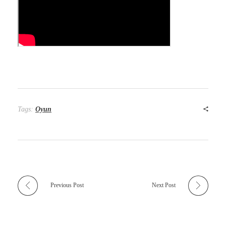
Tags:
Oyun
Previous Post
Next Post