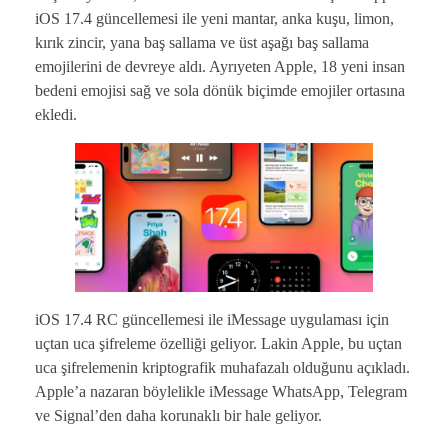
iOS 17.4 güncellemesi ile yeni mantar, anka kuşu, limon,
kırık zincir, yana baş sallama ve üst aşağı baş sallama
emojilerini de devreye aldı. Ayrıyeten Apple, 18 yeni insan
bedeni emojisi sağ ve sola dönük biçimde emojiler ortasına
ekledi.
iOS 17.4 RC güncellemesi ile iMessage uygulaması için
uçtan uca şifreleme özelliği geliyor. Lakin Apple, bu uçtan
uca şifrelemenin kriptografik muhafazalı olduğunu açıkladı.
Apple’a nazaran böylelikle iMessage WhatsApp, Telegram
ve Signal’den daha korunaklı bir hale geliyor.