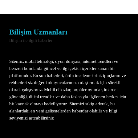
Bilişim Uzmanları
Bilişim ile ilgili haberler
Sitemiz, mobil teknoloji, oyun dünyası, internet trendleri ve
benzeri konularda güncel ve ilgi çekici içerikler sunan bir
platformdur. En son haberleri, ürün incelemelerini, ipuçlarını ve
rehberleri siz değerli okuyucularımıza ulaştırmak için sürekli
olarak çalışıyoruz. Mobil cihazlar, popüler oyunlar, internet
güvenliği, dijital trendler ve daha fazlasıyla ilgilenen herkes için
bir kaynak olmayı hedefliyoruz. Sitemizi takip ederek, bu
alanlardaki en yeni gelişmelerden haberdar olabilir ve bilgi
seviyenizi artırabilirsiniz