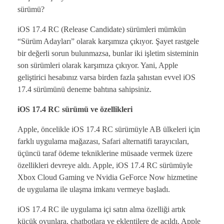
sürümü?
iOS 17.4 RC (Release Candidate) sürümleri mümkün
“Sürüm Adayları” olarak karşımıza çıkıyor. Şayet rastgele
bir değerli sorun bulunmazsa, bunlar iki işletim sisteminin
son sürümleri olarak karşımıza çıkıyor. Yani, Apple
geliştirici hesabınız varsa birden fazla şahıstan evvel iOS
17.4 sürümünü deneme bahtına sahipsiniz.
iOS 17.4 RC sürümü ve özellikleri
Apple, öncelikle iOS 17.4 RC sürümüyle AB ülkeleri için
farklı uygulama mağazası, Safari alternatifi tarayıcıları,
üçüncü taraf ödeme tekniklerine müsaade vermek üzere
özellikleri devreye aldı. Apple, iOS 17.4 RC sürümüyle
Xbox Cloud Gaming ve Nvidia GeForce Now hizmetine
de uygulama ile ulaşma imkanı vermeye başladı.
iOS 17.4 RC ile uygulama içi satın alma özelliği artık
küçük oyunlara, chatbotlara ve eklentilere de açıldı. Apple