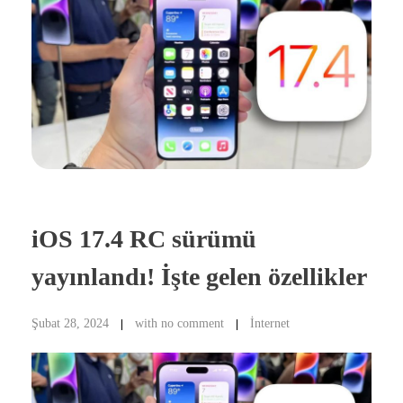
iOS 17.4 RC sürümü
yayınlandı! İşte gelen özellikler
Şubat 28, 2024
with
no comment
İnternet