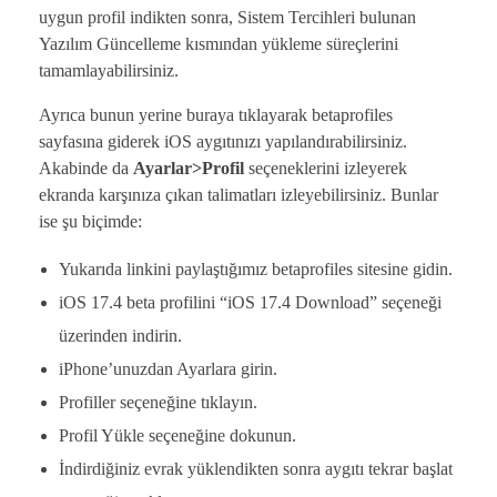
uygun profil indikten sonra, Sistem Tercihleri bulunan
Yazılım Güncelleme kısmından yükleme süreçlerini
tamamlayabilirsiniz.
Ayrıca bunun yerine buraya tıklayarak betaprofiles
sayfasına giderek iOS aygıtınızı yapılandırabilirsiniz.
Akabinde da
Ayarlar>Profil
seçeneklerini izleyerek
ekranda karşınıza çıkan talimatları izleyebilirsiniz. Bunlar
ise şu biçimde:
Yukarıda linkini paylaştığımız betaprofiles sitesine gidin.
iOS 17.4 beta profilini “iOS 17.4 Download” seçeneği
üzerinden indirin.
iPhone’unuzdan Ayarlara girin.
Profiller seçeneğine tıklayın.
Profil Yükle seçeneğine dokunun.
İndirdiğiniz evrak yüklendikten sonra aygıtı tekrar başlat