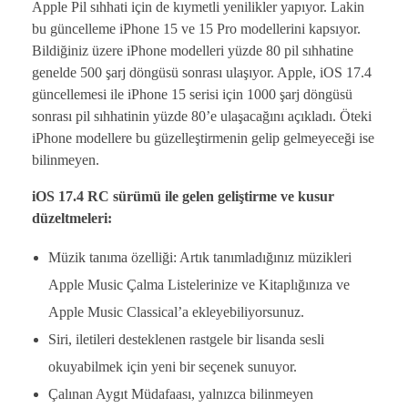
Apple Pil sıhhati için de kıymetli yenilikler yapıyor. Lakin
bu güncelleme iPhone 15 ve 15 Pro modellerini kapsıyor.
Bildiğiniz üzere iPhone modelleri yüzde 80 pil sıhhatine
genelde 500 şarj döngüsü sonrası ulaşıyor. Apple, iOS 17.4
güncellemesi ile iPhone 15 serisi için 1000 şarj döngüsü
sonrası pil sıhhatinin yüzde 80’e ulaşacağını açıkladı. Öteki
iPhone modellere bu güzelleştirmenin gelip gelmeyeceği ise
bilinmeyen.
iOS 17.4 RC sürümü ile gelen geliştirme ve kusur
düzeltmeleri:
Müzik tanıma özelliği: Artık tanımladığınız müzikleri
Apple Music Çalma Listelerinize ve Kitaplığınıza ve
Apple Music Classical’a ekleyebiliyorsunuz.
Siri, iletileri desteklenen rastgele bir lisanda sesli
okuyabilmek için yeni bir seçenek sunuyor.
Çalınan Aygıt Müdafaası, yalnızca bilinmeyen