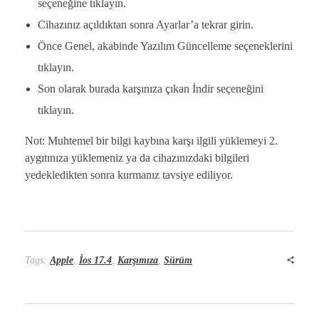
seçeneğine tıklayın.
Cihazınız açıldıktan sonra Ayarlar’a tekrar girin.
Önce Genel, akabinde Yazılım Güncelleme seçeneklerini
tıklayın.
Son olarak burada karşınıza çıkan İndir seçeneğini
tıklayın.
Not: Muhtemel bir bilgi kaybına karşı ilgili yüklemeyi 2.
aygıtınıza yüklemeniz ya da cihazınızdaki bilgileri
yedekledikten sonra kurmanız tavsiye ediliyor.
Tags:
Apple
,
İos 17.4
,
Karşımıza
,
Sürüm