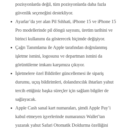
pozisyonlarda değil, tüm pozisyonlarda daha fazla
güvenlik seçeneğini destekliyor.
Ayarlar’da yer alan Pil Sıhhati, iPhone 15 ve iPhone 15
Pro modellerinde pil döngü sayısını, üretim tarihini ve
birinci kullanımı da gösterecek biçimde değişiyor.
Çağrı Tanımlama ile Apple tarafından doğrulanmış
işletme ismini, logosunu ve departman ismini da
görüntüleme imkanı karşımıza çıkıyor.
İşletmelere özel Bildiriler güncellemesi ile sipariş
durumu, uçuş bildirimleri, dolandırıcılık ihtarları yahut
tercih ettiğiniz başka süreçler için sağlam bilgiler de
sağlayacak.
Apple Cash sanal kart numaraları, şimdi Apple Pay’i
kabul etmeyen işyerlerinde numaranızı Wallet’tan
yazarak yahut Safari Otomatik Doldurma özelliğini