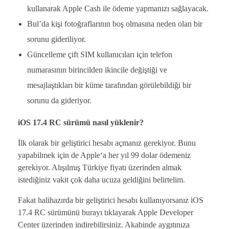
kullanarak Apple Cash ile ödeme yapmanızı sağlayacak.
Bul’da kişi fotoğraflarının boş olmasına neden olan bir
sorunu gideriliyor.
Güncelleme çift SIM kullanıcıları için telefon
numarasının birincilden ikincile değiştiği ve
mesajlaştıkları bir küme tarafından görülebildiği bir
sorunu da gideriyor.
iOS 17.4 RC sürümü nasıl yüklenir?
İlk olarak bir geliştirici hesabı açmanız gerekiyor. Bunu
yapabilmek için de Apple‘a her yıl 99 dolar ödemeniz
gerekiyor. Alışılmış Türkiye fiyatı üzerinden almak
istediğiniz vakit çok daha ucuza geldiğini belirtelim.
Fakat halihazırda bir geliştirici hesabı kullanıyorsanız iOS
17.4 RC sürümünü burayı tıklayarak Apple Developer
Center üzerinden indirebilirsiniz. Akabinde aygıtınıza