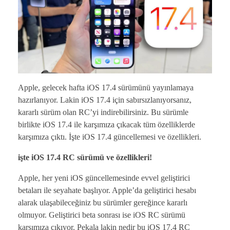
Apple, gelecek hafta iOS 17.4 sürümünü yayınlamaya
hazırlanıyor. Lakin iOS 17.4 için sabırsızlanıyorsanız,
kararlı sürüm olan RC’yi indirebilirsiniz. Bu sürümle
birlikte iOS 17.4 ile karşımıza çıkacak tüm özelliklerde
karşımıza çıktı. İşte iOS 17.4 güncellemesi ve özellikleri.
işte iOS 17.4 RC sürümü ve özellikleri!
Apple, her yeni iOS güncellemesinde evvel geliştirici
betaları ile seyahate başlıyor. Apple’da geliştirici hesabı
alarak ulaşabileceğiniz bu sürümler gereğince kararlı
olmuyor. Geliştirici beta sonrası ise iOS RC sürümü
karşımıza çıkıyor. Pekala lakin nedir bu iOS 17.4 RC