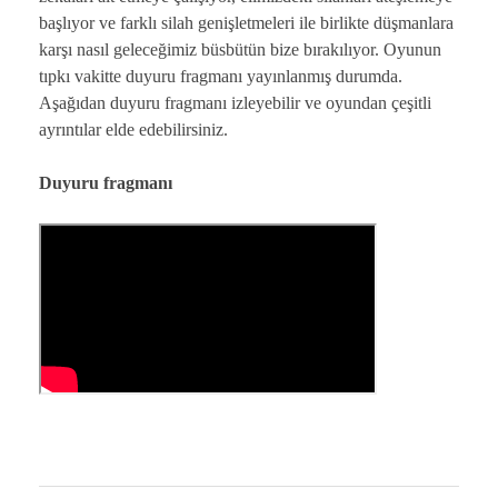
başlıyor ve farklı silah genişletmeleri ile birlikte düşmanlara
karşı nasıl geleceğimiz büsbütün bize bırakılıyor. Oyunun
tıpkı vakitte duyuru fragmanı yayınlanmış durumda.
Aşağıdan duyuru fragmanı izleyebilir ve oyundan çeşitli
ayrıntılar elde edebilirsiniz.
Duyuru fragmanı