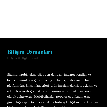
Bilişim Uzmanları
Bilişim ile ilgili haberler
Sitemiz, mobil teknoloji, oyun dünyası, internet trendleri ve
benzeri konularda güncel ve ilgi çekici içerikler sunan bir
platformdur. En son haberleri, ürün incelemelerini, ipuçlarını ve
rehberleri siz değerli okuyucularımıza ulaştırmak için sürekli
olarak çalışıyoruz. Mobil cihazlar, popüler oyunlar, internet
güvenliği, dijital trendler ve daha fazlasıyla ilgilenen herkes için