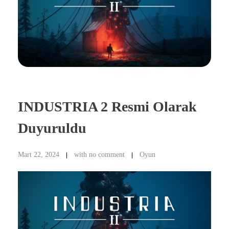
INDUSTRIA 2 Resmi Olarak
Duyuruldu
Mart 22, 2024
with
no comment
Oyun