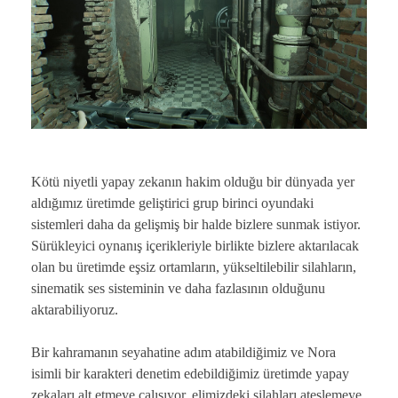
Kötü niyetli yapay zekanın hakim olduğu bir dünyada yer
aldığımız üretimde geliştirici grup birinci oyundaki
sistemleri daha da gelişmiş bir halde bizlere sunmak istiyor.
Sürükleyici oynanış içerikleriyle birlikte bizlere aktarılacak
olan bu üretimde eşsiz ortamların, yükseltilebilir silahların,
sinematik ses sisteminin ve daha fazlasının olduğunu
aktarabiliyoruz.
Bir kahramanın seyahatine adım atabildiğimiz ve Nora
isimli bir karakteri denetim edebildiğimiz üretimde yapay
zekaları alt etmeye çalışıyor, elimizdeki silahları ateşlemeye