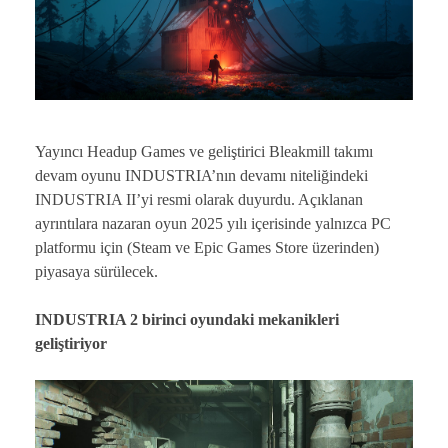
Yayıncı Headup Games ve geliştirici Bleakmill takımı
devam oyunu INDUSTRIA’nın devamı niteliğindeki
INDUSTRIA II’yi resmi olarak duyurdu. Açıklanan
ayrıntılara nazaran oyun 2025 yılı içerisinde yalnızca PC
platformu için (Steam ve Epic Games Store üzerinden)
piyasaya sürülecek.
INDUSTRIA 2 birinci oyundaki mekanikleri
geliştiriyor