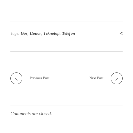
Tags:
Göz
,
Honor
,
Teknoloji
,
Telefon
Previous Post
Next Post
Comments are closed.