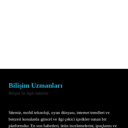
Bilişim Uzmanları
Bilişim ile ilgili haberler
Sitemiz, mobil teknoloji, oyun dünyası, internet trendleri ve
benzeri konularda güncel ve ilgi çekici içerikler sunan bir
platformdur. En son haberleri, ürün incelemelerini, ipuçlarını ve