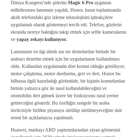
Dünya Kongresi’nde şirketin
Magic 6 Pro
aygıtının
milletlerarası lansmanı yapıldı. Honor, basın toplantısında
akıllı telefondaki göz izleme teknolojisini iştirakçilere
uygulamalı olarak göstermeyi tercih etti. Telefon, gözlerin
ekranda nereye baktığını takip etmek için selfie kameralarını
ve
yapay zekayı kullanıyor.
Lansmanın en ilgi alımlı anı ise demolardan birinde bir
arabayı denetim etmek için bir uygulamanın kullanılması
oldu. Kullanılan uygulamada dört komut olduğu görülüyor;
motor çalıştırma, motor durdurma, geri ve ileri. Honor bu
bilhassa ilgili hazırladığı görüntüde, bir kişinin komutlardan
birinin yalnızca göz ile nasıl kullanılabileceğini ve
otomobilin ileri gitmek üzere bir fonksiyonu nasıl yerine
getireceğini gösterdi. Bu özelliğin rastgele bir araba
üreticisiyle birlikte piyasaya sürülüp sürülmeyeceğine dair
resmi bir açıklamaysa yapılmadı.
Huawei, markayı ABD yaptırımlarından ziyan görmesini