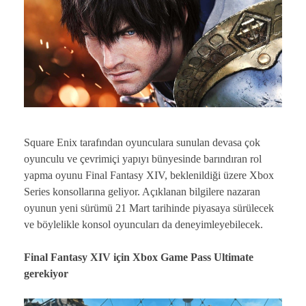
Square Enix tarafından oyunculara sunulan devasa çok
oyunculu ve çevrimiçi yapıyı bünyesinde barındıran rol
yapma oyunu Final Fantasy XIV, beklenildiği üzere Xbox
Series konsollarına geliyor. Açıklanan bilgilere nazaran
oyunun yeni sürümü 21 Mart tarihinde piyasaya sürülecek
ve böylelikle konsol oyuncuları da deneyimleyebilecek.
Final Fantasy XIV için Xbox Game Pass Ultimate
gerekiyor