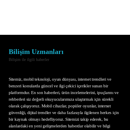
Bilişim Uzmanları
Bilişim ile ilgili haberler
Sitemiz, mobil teknoloji, oyun dünyası, internet trendleri ve
benzeri konularda güncel ve ilgi çekici içerikler sunan bir
platformdur. En son haberleri, ürün incelemelerini, ipuçlarını ve
rehberleri siz değerli okuyucularımıza ulaştırmak için sürekli
olarak çalışıyoruz. Mobil cihazlar, popüler oyunlar, internet
güvenliği, dijital trendler ve daha fazlasıyla ilgilenen herkes için
bir kaynak olmayı hedefliyoruz. Sitemizi takip ederek, bu
alanlardaki en yeni gelişmelerden haberdar olabilir ve bilgi