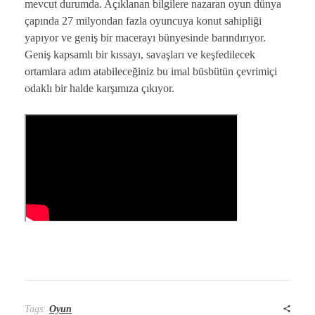
mevcut durumda. Açıklanan bilgilere nazaran oyun dünya
çapında 27 milyondan fazla oyuncuya konut sahipliği
yapıyor ve geniş bir macerayı bünyesinde barındırıyor.
Geniş kapsamlı bir kıssayı, savaşları ve keşfedilecek
ortamlara adım atabileceğiniz bu imal büsbütün çevrimiçi
odaklı bir halde karşımıza çıkıyor.
Tags:
Oyun