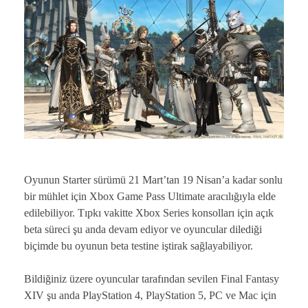
Oyunun Starter sürümü 21 Mart’tan 19 Nisan’a kadar sonlu
bir mühlet için Xbox Game Pass Ultimate aracılığıyla elde
edilebiliyor. Tıpkı vakitte Xbox Series konsolları için açık
beta süreci şu anda devam ediyor ve oyuncular dilediği
biçimde bu oyunun beta testine iştirak sağlayabiliyor.
Bildiğiniz üzere oyuncular tarafından sevilen Final Fantasy
XIV şu anda PlayStation 4, PlayStation 5, PC ve Mac için