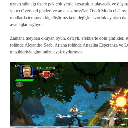
uzaylı sığınağı üzere pek çok yerde koşacak, zıplayacak ve düşma
yıkıcı Overload güçleri ve amansız boss’lar, Öykü Modu (1-2 
modlarda tempoyu hiç düşürmezken, değişken zorluk ayarları da fa
avantajlar sağlıyor.
Zamana meydan okuyan oyun, detaylı, efektlerle dolu grafikler, 
rolünde Alejandro Saab, Ariana rolünde Angelita Esperanza ve Luc
müzikleriyle günümüze ayak uyduruyor.