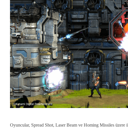
Oyuncular, Spread Shot, Laser Beam ve Homing Missiles üzere iko