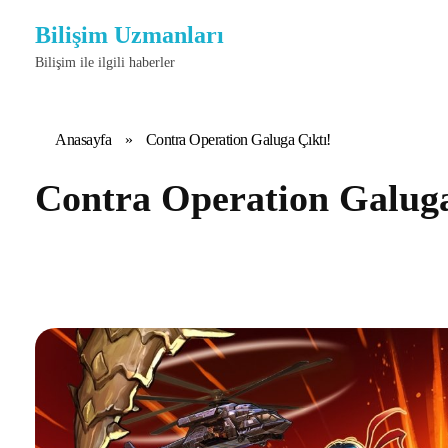
Bilişim Uzmanları
Bilişim ile ilgili haberler
Anasayfa
»
Contra Operation Galuga Çıktı!
Contra Operation Galuga