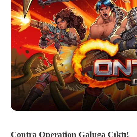
Contra Operation Galuga Çıktı!