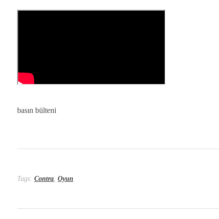
basın bülteni
Tags:
Contra
,
Oyun