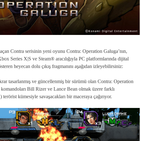
çan Contra serisinin yeni oyunu Contra: Operation Galuga’nın,
x Series X|S ve Steam® aracılığıyla PC platformlarında dijital
eren heyecan dolu çıkış fragmanını aşağıdan izleyebilirsiniz:
krar tasarlanmış ve güncellenmiş bir sürümü olan Contra: Operation
 komandoları Bill Rizer ve Lance Bean olmak üzere farklı
) terörist kümesiyle savaşacakları bir maceraya çağırıyor.