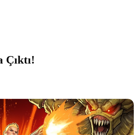
 Çıktı!