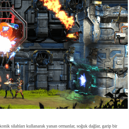
nik silahları kullanarak yanan ormanlar, soğuk dağlar, garip bir