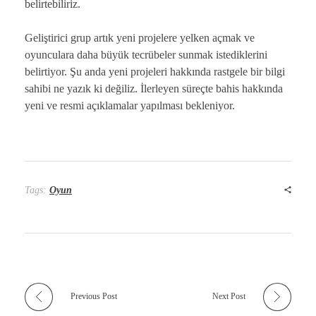
belirtebiliriz.
Geliştirici grup artık yeni projelere yelken açmak ve
oyunculara daha büyük tecrübeler sunmak istediklerini
belirtiyor. Şu anda yeni projeleri hakkında rastgele bir bilgi
sahibi ne yazık ki değiliz. İlerleyen süreçte bahis hakkında
yeni ve resmi açıklamalar yapılması bekleniyor.
Tags:
Oyun
Previous Post
Next Post