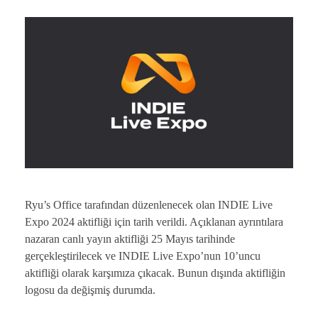
Ryu’s Office tarafından düzenlenecek olan INDIE Live
Expo 2024 aktifliği için tarih verildi. Açıklanan ayrıntılara
nazaran canlı yayın aktifliği 25 Mayıs tarihinde
gerçekleştirilecek ve INDIE Live Expo’nun 10’uncu
aktifliği olarak karşımıza çıkacak. Bunun dışında aktifliğin
logosu da değişmiş durumda.