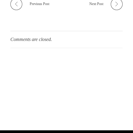
Previous Post
Next Post
Comments are closed.