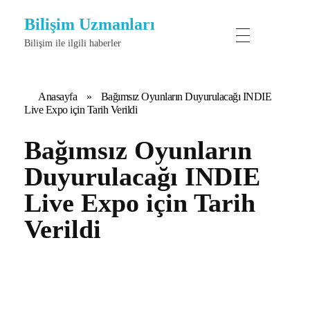
Bilişim Uzmanları
Bilişim ile ilgili haberler
Anasayfa
»
Bağımsız Oyunların Duyurulacağı INDIE
Live Expo için Tarih Verildi
Bağımsız Oyunların
Duyurulacağı INDIE
Live Expo için Tarih
Verildi