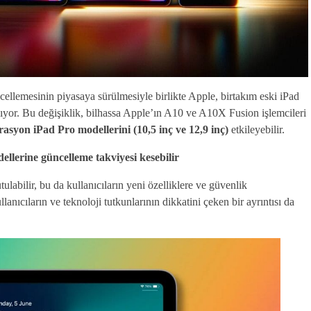
ellemesinin piyasaya sürülmesiyle birlikte Apple, birtakım eski iPad
ıyor. Bu değişiklik, bilhassa Apple’ın A10 ve A10X Fusion işlemcileri
erasyon iPad Pro modellerini (10,5 inç ve 12,9 inç)
etkileyebilir.
llerine güncelleme takviyesi kesebilir
abilir, bu da kullanıcıların yeni özelliklere ve güvenlik
nıcıların ve teknoloji tutkunlarının dikkatini çeken bir ayrıntısı da