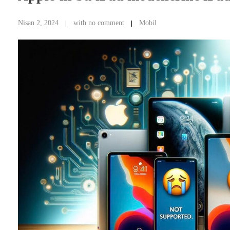
Nisan 2, 2024
with
no comment
Mobil