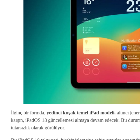
İlginç bir formda,
yedinci kuşak temel iPad modeli,
altıncı jen
karşın, iPadOS 18 güncellemesi almaya devam edecek. Bu durum, A
tutarsızlık olarak görülüyor.