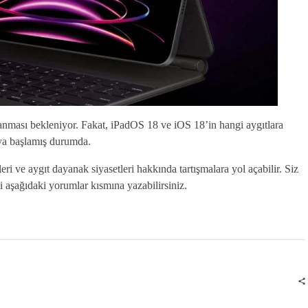
lanması bekleniyor. Fakat, iPadOS 18 ve iOS 18’in hangi aygıtlara
aya başlamış durumda.
i ve aygıt dayanak siyasetleri hakkında tartışmalara yol açabilir. Siz
aşağıdaki yorumlar kısmına yazabilirsiniz.