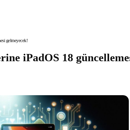
mesi gelmeyecek!
erine iPadOS 18 güncelleme