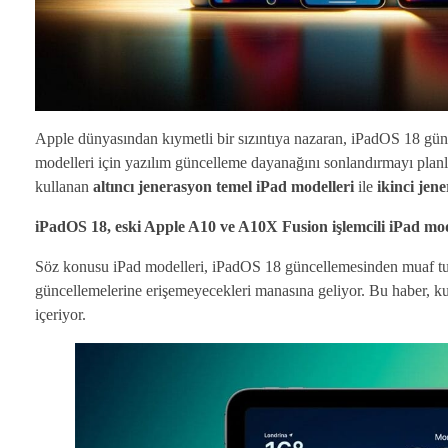
Apple dünyasından kıymetli bir sızıntıya nazaran, iPadOS 18 günc
modelleri için yazılım güncelleme dayanağını sonlandırmayı planl
kullanan
altıncı jenerasyon temel iPad modelleri
ile
ikinci jen
iPadOS 18, eski Apple A10 ve A10X Fusion işlemcili iPad mode
Söz konusu iPad modelleri, iPadOS 18 güncellemesinden muaf tutul
güncellemelerine erişemeyecekleri manasına geliyor. Bu haber, kulla
içeriyor.