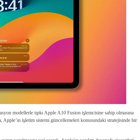
erasyon modellerle tıpkı Apple A10 Fusion işlemcisine sahip olmasına
pple’ın işletim sistemi güncellemeleri konusundaki stratejisinde bir