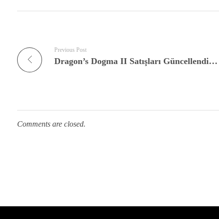
Previous Post
Dragon’s Dogma II Satışları Güncellendi: İşte Yeni Sayı
Comments are closed.