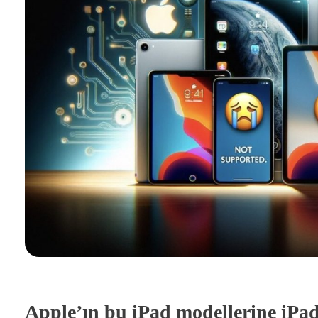
Apple’ın bu iPad modellerine iPa