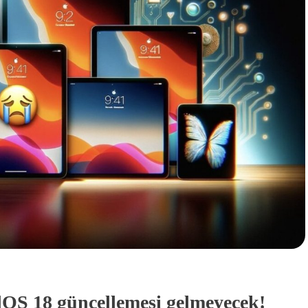
dOS 18 güncellemesi gelmeyecek!