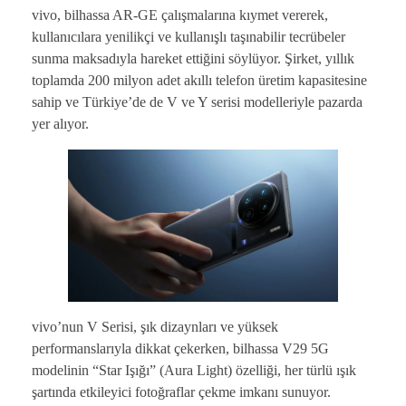
vivo, bilhassa AR-GE çalışmalarına kıymet vererek,
kullanıcılara yenilikçi ve kullanışlı taşınabilir tecrübeler
sunma maksadıyla hareket ettiğini söylüyor. Şirket, yıllık
toplamda 200 milyon adet akıllı telefon üretim kapasitesine
sahip ve Türkiye’de de V ve Y serisi modelleriyle pazarda
yer alıyor.
vivo’nun V Serisi, şık dizaynları ve yüksek
performanslarıyla dikkat çekerken, bilhassa V29 5G
modelinin “Star Işığı” (Aura Light) özelliği, her türlü ışık
şartında etkileyici fotoğraflar çekme imkanı sunuyor.