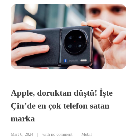
Apple, doruktan düştü! İşte
Çin’de en çok telefon satan
marka
Mart 6, 2024
with
no comment
Mobil