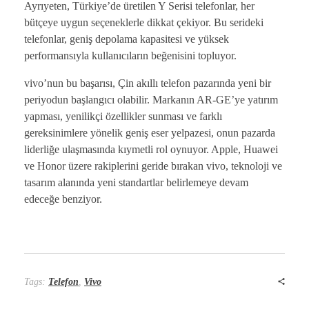
Ayrıyeten, Türkiye’de üretilen Y Serisi telefonlar, her
bütçeye uygun seçeneklerle dikkat çekiyor. Bu serideki
telefonlar, geniş depolama kapasitesi ve yüksek
performansıyla kullanıcıların beğenisini topluyor.
vivo’nun bu başarısı, Çin akıllı telefon pazarında yeni bir
periyodun başlangıcı olabilir. Markanın AR-GE’ye yatırım
yapması, yenilikçi özellikler sunması ve farklı
gereksinimlere yönelik geniş eser yelpazesi, onun pazarda
liderliğe ulaşmasında kıymetli rol oynuyor. Apple, Huawei
ve Honor üzere rakiplerini geride bırakan vivo, teknoloji ve
tasarım alanında yeni standartlar belirlemeye devam
edeceğe benziyor.
Tags:
Telefon
,
Vivo