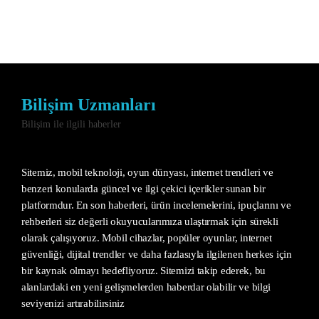
Bilişim Uzmanları
Bilişim ile ilgili haberler
Sitemiz, mobil teknoloji, oyun dünyası, internet trendleri ve
benzeri konularda güncel ve ilgi çekici içerikler sunan bir
platformdur. En son haberleri, ürün incelemelerini, ipuçlarını ve
rehberleri siz değerli okuyucularımıza ulaştırmak için sürekli
olarak çalışıyoruz. Mobil cihazlar, popüler oyunlar, internet
güvenliği, dijital trendler ve daha fazlasıyla ilgilenen herkes için
bir kaynak olmayı hedefliyoruz. Sitemizi takip ederek, bu
alanlardaki en yeni gelişmelerden haberdar olabilir ve bilgi
seviyenizi artırabilirsiniz