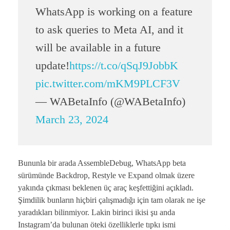
WhatsApp is working on a feature
to ask queries to Meta AI, and it
will be available in a future
update!
https://t.co/qSqJ9JobbK
pic.twitter.com/mKM9PLCF3V
— WABetaInfo (@WABetaInfo)
March 23, 2024
Bununla bir arada AssembleDebug, WhatsApp beta
sürümünde Backdrop, Restyle ve Expand olmak üzere
yakında çıkması beklenen üç araç keşfettiğini açıkladı.
Şimdilik bunların hiçbiri çalışmadığı için tam olarak ne işe
yaradıkları bilinmiyor. Lakin birinci ikisi şu anda
Instagram’da bulunan öteki özelliklerle tıpkı ismi