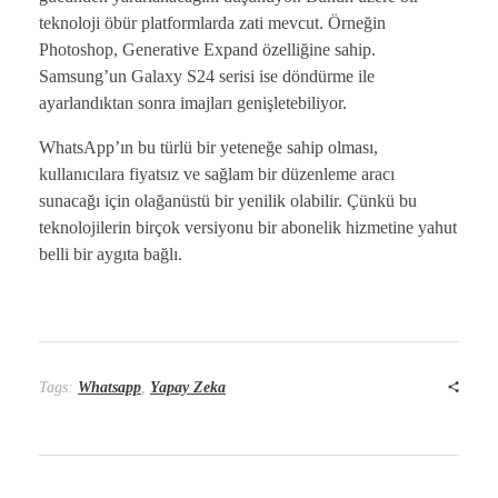
teknoloji öbür platformlarda zati mevcut. Örneğin
Photoshop, Generative Expand özelliğine sahip.
Samsung’un Galaxy S24 serisi ise döndürme ile
ayarlandıktan sonra imajları genişletebiliyor.
WhatsApp’ın bu türlü bir yeteneğe sahip olması,
kullanıcılara fiyatsız ve sağlam bir düzenleme aracı
sunacağı için olağanüstü bir yenilik olabilir. Çünkü bu
teknolojilerin birçok versiyonu bir abonelik hizmetine yahut
belli bir aygıta bağlı.
Tags:
Whatsapp
,
Yapay Zeka