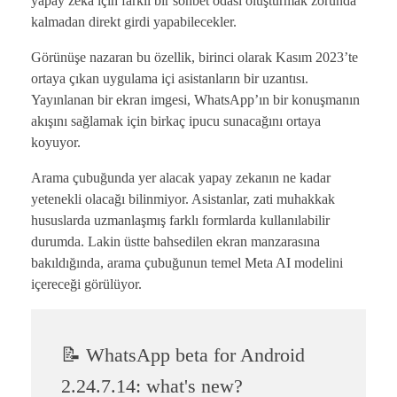
yapay zeka için farklı bir sohbet odası oluşturmak zorunda
kalmadan direkt girdi yapabilecekler.
Görünüşe nazaran bu özellik, birinci olarak Kasım 2023’te
ortaya çıkan uygulama içi asistanların bir uzantısı.
Yayınlanan bir ekran imgesi, WhatsApp’ın bir konuşmanın
akışını sağlamak için birkaç ipucu sunacağını ortaya
koyuyor.
Arama çubuğunda yer alacak yapay zekanın ne kadar
yetenekli olacağı bilinmiyor. Asistanlar, zati muhakkak
hususlarda uzmanlaşmış farklı formlarda kullanılabilir
durumda. Lakin üstte bahsedilen ekran manzarasına
bakıldığında, arama çubuğunun temel Meta AI modelini
içereceği görülüyor.
📝 WhatsApp beta for Android
2.24.7.14: what's new?