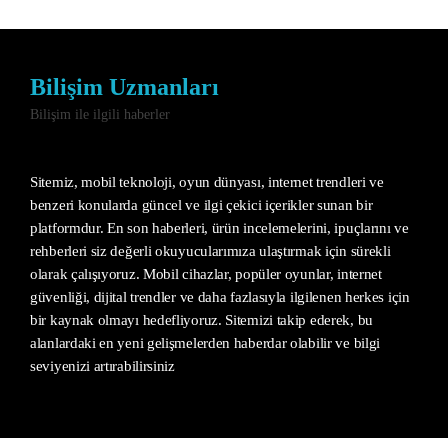
Bilişim Uzmanları
Bilişim ile ilgili haberler
Sitemiz, mobil teknoloji, oyun dünyası, internet trendleri ve
benzeri konularda güncel ve ilgi çekici içerikler sunan bir
platformdur. En son haberleri, ürün incelemelerini, ipuçlarını ve
rehberleri siz değerli okuyucularımıza ulaştırmak için sürekli
olarak çalışıyoruz. Mobil cihazlar, popüler oyunlar, internet
güvenliği, dijital trendler ve daha fazlasıyla ilgilenen herkes için
bir kaynak olmayı hedefliyoruz. Sitemizi takip ederek, bu
alanlardaki en yeni gelişmelerden haberdar olabilir ve bilgi
seviyenizi artırabilirsiniz