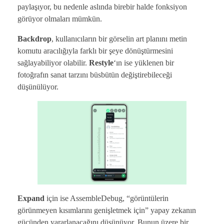
paylaşıyor, bu nedenle aslında birebir halde fonksiyon
görüyor olmaları mümkün.
Backdrop
, kullanıcıların bir görselin art planını metin
komutu aracılığıyla farklı bir şeye dönüştürmesini
sağlayabiliyor olabilir.
Restyle
‘ın ise yüklenen bir
fotoğrafın sanat tarzını büsbütün değiştirebileceği
düşünülüyor.
Expand
için ise AssembleDebug, “görüntülerin
görünmeyen kısımlarını genişletmek için” yapay zekanın
gücünden yararlanacağını düşünüyor. Bunun üzere bir