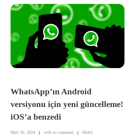
WhatsApp’ın Android
versiyonu için yeni güncelleme!
iOS’a benzedi
Mart 30, 2024
with
no comment
Mobil