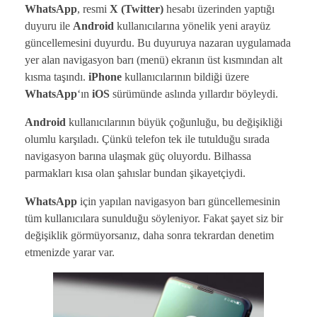
WhatsApp
, resmi
X (Twitter)
hesabı üzerinden yaptığı
duyuru ile
Android
kullanıcılarına yönelik yeni arayüz
güncellemesini duyurdu. Bu duyuruya nazaran uygulamada
yer alan navigasyon barı (menü) ekranın üst kısmından alt
kısma taşındı.
iPhone
kullanıcılarının bildiği üzere
WhatsApp
‘ın
iOS
sürümünde aslında yıllardır böyleydi.
Android
kullanıcılarının büyük çoğunluğu, bu değişikliği
olumlu karşıladı. Çünkü telefon tek ile tutulduğu sırada
navigasyon barına ulaşmak güç oluyordu. Bilhassa
parmakları kısa olan şahıslar bundan şikayetçiydi.
WhatsApp
için yapılan navigasyon barı güncellemesinin
tüm kullanıcılara sunulduğu söyleniyor. Fakat şayet siz bir
değişiklik görmüyorsanız, daha sonra tekrardan denetim
etmenizde yarar var.