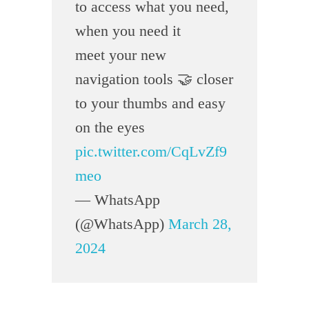
to access what you need,
when you need it
meet your new
navigation tools 🤝 closer
to your thumbs and easy
on the eyes
pic.twitter.com/CqLvZf9
meo
— WhatsApp
(@WhatsApp)
March 28,
2024