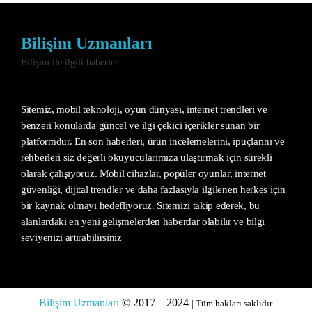
Bilişim Uzmanları
Bilişim ile ilgili haberler
Sitemiz, mobil teknoloji, oyun dünyası, internet trendleri ve
benzeri konularda güncel ve ilgi çekici içerikler sunan bir
platformdur. En son haberleri, ürün incelemelerini, ipuçlarını ve
rehberleri siz değerli okuyucularımıza ulaştırmak için sürekli
olarak çalışıyoruz. Mobil cihazlar, popüler oyunlar, internet
güvenliği, dijital trendler ve daha fazlasıyla ilgilenen herkes için
bir kaynak olmayı hedefliyoruz. Sitemizi takip ederek, bu
alanlardaki en yeni gelişmelerden haberdar olabilir ve bilgi
seviyenizi artırabilirsiniz
Bilişim Uzmanları
© 2017 – 2024
| Tüm hakları saklıdır.