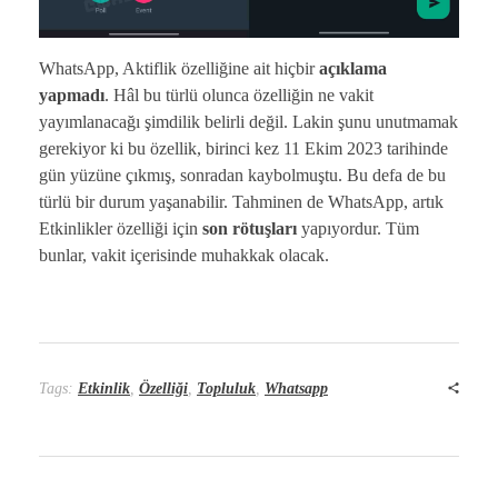
WhatsApp, Aktiflik özelliğine ait hiçbir
açıklama
yapmadı
. Hâl bu türlü olunca özelliğin ne vakit
yayımlanacağı şimdilik belirli değil. Lakin şunu unutmamak
gerekiyor ki bu özellik, birinci kez 11 Ekim 2023 tarihinde
gün yüzüne çıkmış, sonradan kaybolmuştu. Bu defa de bu
türlü bir durum yaşanabilir. Tahminen de WhatsApp, artık
Etkinlikler özelliği için
son rötuşları
yapıyordur. Tüm
bunlar, vakit içerisinde muhakkak olacak.
Tags:
Etkinlik
,
Özelliği
,
Topluluk
,
Whatsapp