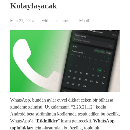
Kolaylaşacak
Mart 21, 2024
with
no comment
Mobil
WhatsApp, bundan aylar evvel dikkat çeken bir bilhassa
gündeme gelmişti. Uygulamanın “2.23.21.12” kodlu
Android beta sürümünün kodlarında tespit edilen bu özellik,
WhatsApp’a “
Etkinlikler
” kısmı getirecekti.
WhatsApp
toplulukları
için oluşturulan bu özellik, topluluk