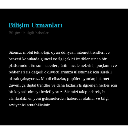
Bilişim Uzmanları
Bilişim ile ilgili haberler
Sitemiz, mobil teknoloji, oyun dünyası, internet trendleri ve
benzeri konularda güncel ve ilgi çekici içerikler sunan bir
platformdur. En son haberleri, ürün incelemelerini, ipuçlarını ve
rehberleri siz değerli okuyucularımıza ulaştırmak için sürekli
olarak çalışıyoruz. Mobil cihazlar, popüler oyunlar, internet
güvenliği, dijital trendler ve daha fazlasıyla ilgilenen herkes için
bir kaynak olmayı hedefliyoruz. Sitemizi takip ederek, bu
alanlardaki en yeni gelişmelerden haberdar olabilir ve bilgi
seviyenizi artırabilirsiniz