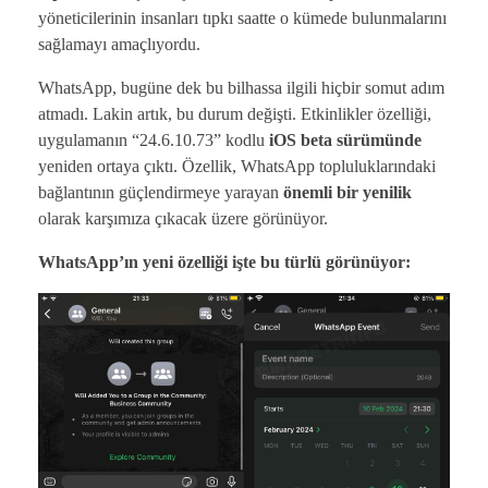
yöneticilerinin insanları tıpkı saatte o kümede bulunmalarını
sağlamayı amaçlıyordu.
WhatsApp, bugüne dek bu bilhassa ilgili hiçbir somut adım
atmadı. Lakin artık, bu durum değişti. Etkinlikler özelliği,
uygulamanın “24.6.10.73” kodlu
iOS beta sürümünde
yeniden ortaya çıktı. Özellik, WhatsApp topluluklarındaki
bağlantının güçlendirmeye yarayan
önemli bir yenilik
olarak karşımıza çıkacak üzere görünüyor.
WhatsApp’ın yeni özelliği işte bu türlü görünüyor: