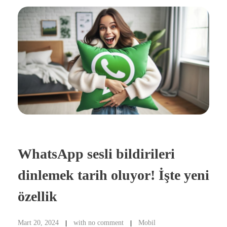
WhatsApp sesli bildirileri
dinlemek tarih oluyor! İşte yeni
özellik
Mart 20, 2024
with
no comment
Mobil