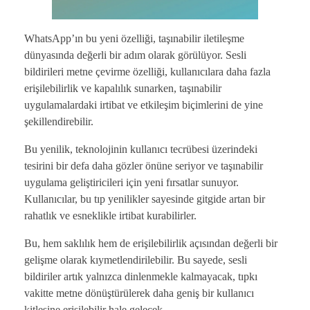
WhatsApp’ın bu yeni özelliği, taşınabilir iletileşme
dünyasında değerli bir adım olarak görülüyor. Sesli
bildirileri metne çevirme özelliği, kullanıcılara daha fazla
erişilebilirlik ve kapalılık sunarken, taşınabilir
uygulamalardaki irtibat ve etkileşim biçimlerini de yine
şekillendirebilir.
Bu yenilik, teknolojinin kullanıcı tecrübesi üzerindeki
tesirini bir defa daha gözler önüne seriyor ve taşınabilir
uygulama geliştiricileri için yeni fırsatlar sunuyor.
Kullanıcılar, bu tıp yenilikler sayesinde gitgide artan bir
rahatlık ve esneklikle irtibat kurabilirler.
Bu, hem saklılık hem de erişilebilirlik açısından değerli bir
gelişme olarak kıymetlendirilebilir. Bu sayede, sesli
bildiriler artık yalnızca dinlenmekle kalmayacak, tıpkı
vakitte metne dönüştürülerek daha geniş bir kullanıcı
kitlesine erişilebilir hale gelecek.