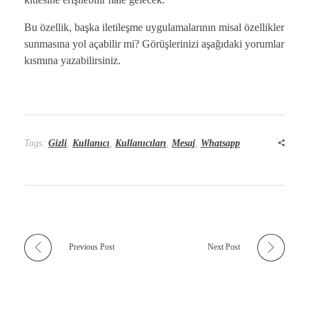
Bu özellik, başka iletileşme uygulamalarının misal özellikler
sunmasına yol açabilir mi? Görüşlerinizi aşağıdaki yorumlar
kısmına yazabilirsiniz.
Tags:
Gizli
,
Kullanıcı
,
Kullanıcıları
,
Mesaj
,
Whatsapp
Previous Post
Next Post