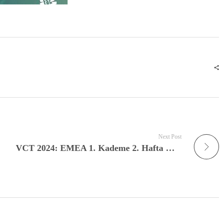
Next Post
VCT 2024: EMEA 1. Kademe 2. Hafta Müsabakaları Oynandı!