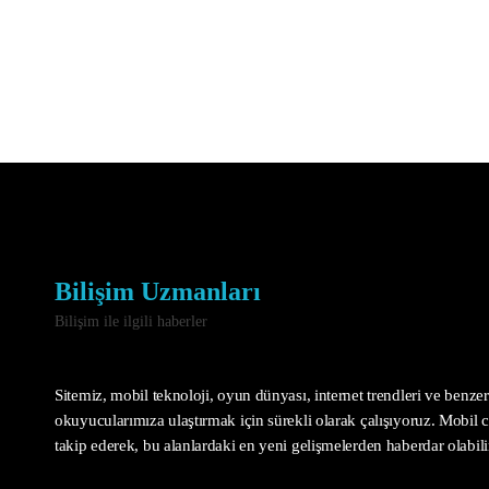
Bilişim Uzmanları
Bilişim ile ilgili haberler
Sitemiz, mobil teknoloji, oyun dünyası, internet trendleri ve benzeri
okuyucularımıza ulaştırmak için sürekli olarak çalışıyoruz. Mobil ci
takip ederek, bu alanlardaki en yeni gelişmelerden haberdar olabilir 