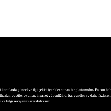
 konularda güncel ve ilgi çekici içerikler sunan bir platformdur. En son haber
hazlar, popüler oyunlar, internet güvenliği, dijital trendler ve daha fazlasıy
ve bilgi seviyenizi artırabilirsiniz