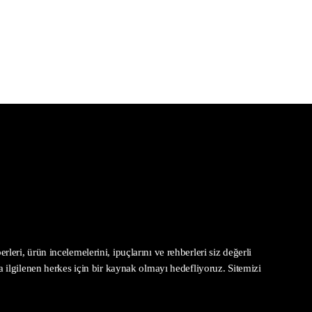
leri, ürün incelemelerini, ipuçlarını ve rehberleri siz değerli
la ilgilenen herkes için bir kaynak olmayı hedefliyoruz. Sitemizi