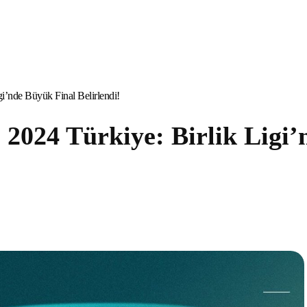
’nde Büyük Final Belirlendi!
024 Türkiye: Birlik Ligi’