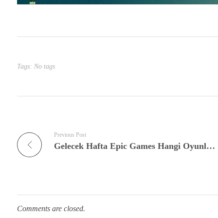
Tags: No tags
Previous Post
Gelecek Hafta Epic Games Hangi Oyunları Fiyatsız Verecek?
Comments are closed.