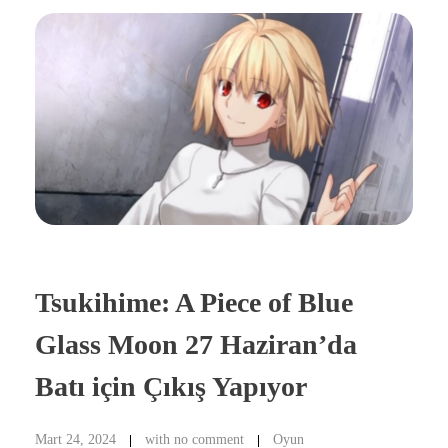
Tsukihime: A Piece of Blue
Glass Moon 27 Haziran’da
Batı için Çıkış Yapıyor
Mart 24, 2024
with
no comment
Oyun