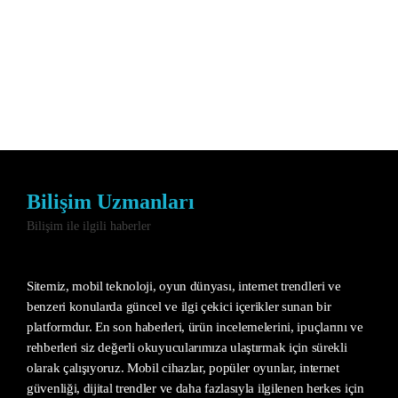
Bilişim Uzmanları
Bilişim ile ilgili haberler
Sitemiz, mobil teknoloji, oyun dünyası, internet trendleri ve
benzeri konularda güncel ve ilgi çekici içerikler sunan bir
platformdur. En son haberleri, ürün incelemelerini, ipuçlarını ve
rehberleri siz değerli okuyucularımıza ulaştırmak için sürekli
olarak çalışıyoruz. Mobil cihazlar, popüler oyunlar, internet
güvenliği, dijital trendler ve daha fazlasıyla ilgilenen herkes için