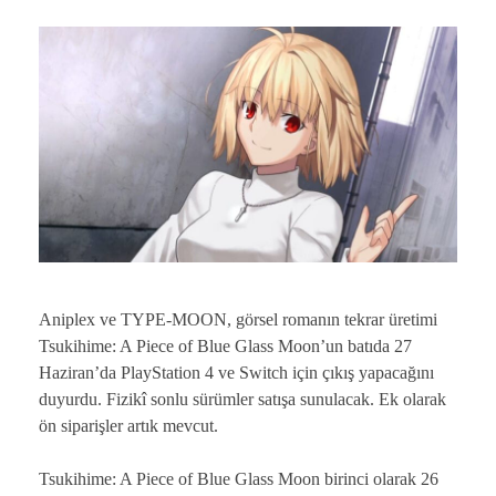
Aniplex ve TYPE-MOON, görsel romanın tekrar üretimi
Tsukihime: A Piece of Blue Glass Moon’un batıda 27
Haziran’da PlayStation 4 ve Switch için çıkış yapacağını
duyurdu. Fizikî sonlu sürümler satışa sunulacak. Ek olarak
ön siparişler artık mevcut.
Tsukihime: A Piece of Blue Glass Moon birinci olarak 26