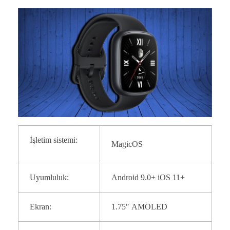
İşletim sistemi:
MagicOS
Uyumluluk:
Android 9.0+ iOS 11+
Ekran:
1.75″ AMOLED