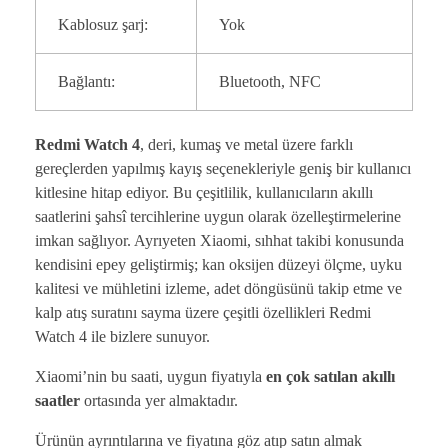
Kablosuz şarj:
Yok
Bağlantı:
Bluetooth, NFC
Redmi Watch 4
, deri, kumaş ve metal üzere farklı
gereçlerden yapılmış kayış seçenekleriyle geniş bir kullanıcı
kitlesine hitap ediyor. Bu çeşitlilik, kullanıcıların akıllı
saatlerini şahsî tercihlerine uygun olarak özelleştirmelerine
imkan sağlıyor. Ayrıyeten Xiaomi, sıhhat takibi konusunda
kendisini epey geliştirmiş; kan oksijen düzeyi ölçme, uyku
kalitesi ve mühletini izleme, adet döngüsünü takip etme ve
kalp atış suratını sayma üzere çeşitli özellikleri Redmi
Watch 4 ile bizlere sunuyor.
Xiaomi’nin bu saati,
uygun fiyatıyla
en çok satılan akıllı
saatler
ortasında yer almaktadır.
Ürünün ayrıntılarına ve fiyatına göz atıp satın almak