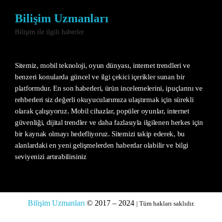
Bilişim Uzmanları
Bilişim ile ilgili haberler
Sitemiz, mobil teknoloji, oyun dünyası, internet trendleri ve
benzeri konularda güncel ve ilgi çekici içerikler sunan bir
platformdur. En son haberleri, ürün incelemelerini, ipuçlarını ve
rehberleri siz değerli okuyucularımıza ulaştırmak için sürekli
olarak çalışıyoruz. Mobil cihazlar, popüler oyunlar, internet
güvenliği, dijital trendler ve daha fazlasıyla ilgilenen herkes için
bir kaynak olmayı hedefliyoruz. Sitemizi takip ederek, bu
alanlardaki en yeni gelişmelerden haberdar olabilir ve bilgi
seviyenizi artırabilirsiniz
Bilişim Uzmanları
© 2017 – 2024
| Tüm hakları saklıdır.