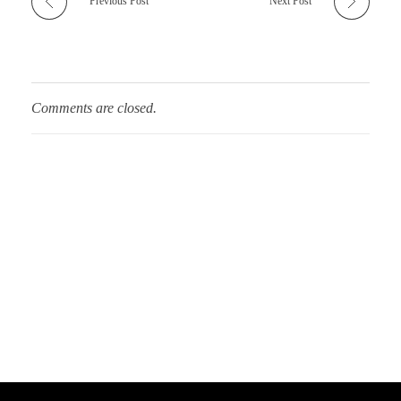
Previous Post
Next Post
Comments are closed.