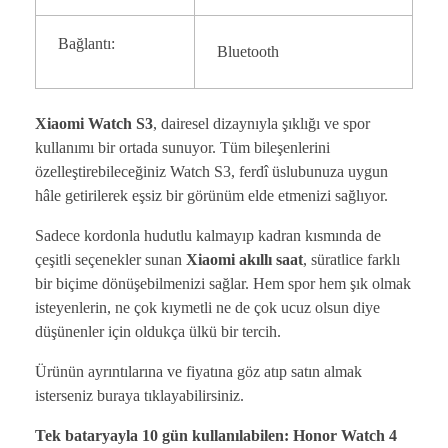
Bağlantı:
Bluetooth
Xiaomi Watch S3
, dairesel dizaynıyla şıklığı ve spor
kullanımı bir ortada sunuyor. Tüm bileşenlerini
özelleştirebileceğiniz Watch S3, ferdî üslubunuza uygun
hâle getirilerek eşsiz bir görünüm elde etmenizi sağlıyor.
Sadece kordonla hudutlu kalmayıp kadran kısmında de
çeşitli seçenekler sunan
Xiaomi akıllı saat
, süratlice farklı
bir biçime dönüşebilmenizi sağlar. Hem spor hem şık olmak
isteyenlerin, ne çok kıymetli ne de çok ucuz olsun diye
düşünenler için oldukça ülkü bir tercih.
Ürünün ayrıntılarına ve fiyatına göz atıp satın almak
isterseniz buraya tıklayabilirsiniz.
Tek bataryayla 10 gün kullanılabilen: Honor Watch 4