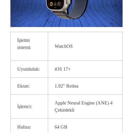
İşletim
WatchOS
sistemi:
Uyumluluk:
iOS 17+
Ekran:
1.92″ Retina
Apple Neural Engine (ANE) 4
İşlemci:
Çekirdekli
Hafıza:
64 GB