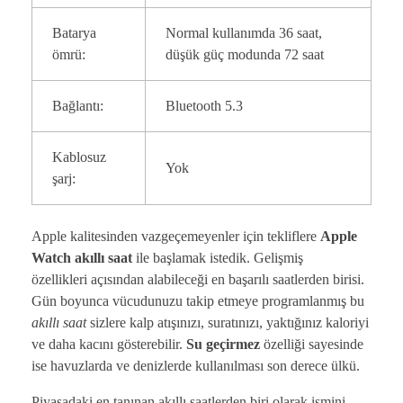
Batarya
Normal kullanımda 36 saat,
ömrü:
düşük güç modunda 72 saat
Bağlantı:
Bluetooth 5.3
Kablosuz
Yok
şarj:
Apple kalitesinden vazgeçemeyenler için tekliflere
Apple
Watch akıllı saat
ile başlamak istedik. Gelişmiş
özellikleri açısından alabileceği en başarılı saatlerden birisi.
Gün boyunca vücudunuzu takip etmeye programlanmış bu
akıllı saat
sizlere kalp atışınızı, suratınızı, yaktığınız kaloriyi
ve daha kacını gösterebilir.
Su geçirmez
özelliği sayesinde
ise havuzlarda ve denizlerde kullanılması son derece ülkü.
Piyasadaki en tanınan akıllı saatlerden biri olarak ismini