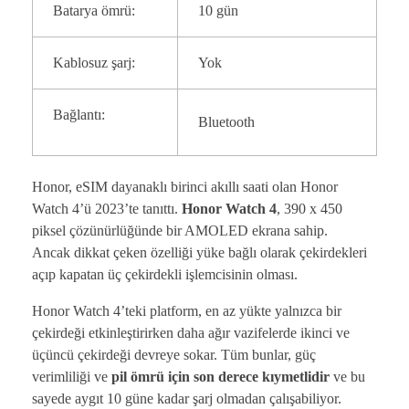
Batarya ömrü:
10 gün
Kablosuz şarj:
Yok
Bağlantı:
Bluetooth
Honor, eSIM dayanaklı birinci akıllı saati olan Honor
Watch 4’ü 2023’te tanıttı.
Honor Watch 4
, 390 x 450
piksel çözünürlüğünde bir AMOLED ekrana sahip.
Ancak dikkat çeken özelliği yüke bağlı olarak çekirdekleri
açıp kapatan üç çekirdekli işlemcisinin olması.
Honor Watch 4’teki platform, en az yükte yalnızca bir
çekirdeği etkinleştirirken daha ağır vazifelerde ikinci ve
üçüncü çekirdeği devreye sokar. Tüm bunlar, güç
verimliliği ve
pil ömrü için son derece kıymetlidir
ve bu
sayede aygıt 10 güne kadar şarj olmadan çalışabiliyor.