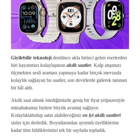
Giyilebilir teknoloji
denilince akla birinci gelen eserlerden
biri hayatımızı kolaylaştıran
akıllı saatler
. Kalp atışımızı
ölçmekten sesli araması yapmaya kadar birçok mevzuda
kolaylık sağlayan bu saatler, son devirlerde giderek tanınan
bir hâl aldı.
Akıllı saat almak istediğimizde geniş bir fiyat yelpazesiyle
müsabakamız bizlere büyük avantaj sağlıyor.
Kolaylıklabulup satın alabileceğiniz
en iyi akıllı saatleri
sizler için derledik. Boyutlarından ayrıntılı özelliklerine
kadar tüm bildiklerimizi tek bir sayfada topladık.