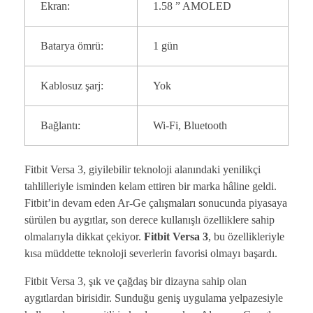
Ekran:
1.58 ” AMOLED
Batarya ömrü:
1 gün
Kablosuz şarj:
Yok
Bağlantı:
Wi-Fi, Bluetooth
Fitbit Versa 3, giyilebilir teknoloji alanındaki yenilikçi
tahlilleriyle isminden kelam ettiren bir marka hâline geldi.
Fitbit’in devam eden Ar-Ge çalışmaları sonucunda piyasaya
sürülen bu aygıtlar, son derece kullanışlı özelliklere sahip
olmalarıyla dikkat çekiyor.
Fitbit Versa 3
, bu özellikleriyle
kısa müddette teknoloji severlerin favorisi olmayı başardı.
Fitbit Versa 3, şık ve çağdaş bir dizayna sahip olan
aygıtlardan birisidir. Sunduğu geniş uygulama yelpazesiyle