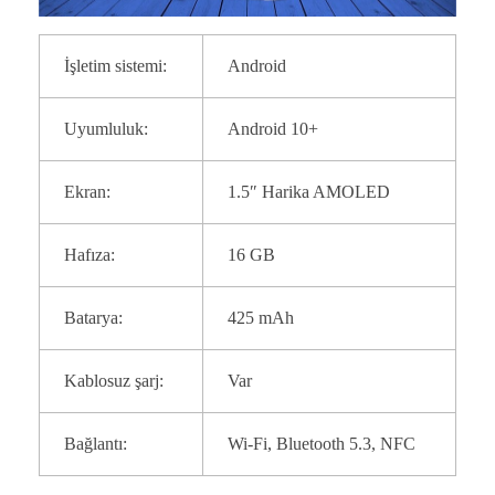
İşletim sistemi:
Android
Uyumluluk:
Android 10+
Ekran:
1.5″ Harika AMOLED
Hafıza:
16 GB
Batarya:
425 mAh
Kablosuz şarj:
Var
Bağlantı:
Wi-Fi, Bluetooth 5.3, NFC