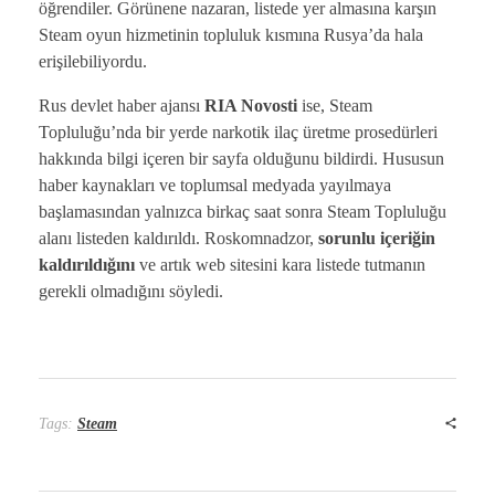
öğrendiler. Görünene nazaran, listede yer almasına karşın
Steam oyun hizmetinin topluluk kısmına Rusya’da hala
erişilebiliyordu.
Rus devlet haber ajansı
RIA Novosti
ise, Steam
Topluluğu’nda bir yerde narkotik ilaç üretme prosedürleri
hakkında bilgi içeren bir sayfa olduğunu bildirdi. Hususun
haber kaynakları ve toplumsal medyada yayılmaya
başlamasından yalnızca birkaç saat sonra Steam Topluluğu
alanı listeden kaldırıldı. Roskomnadzor,
sorunlu içeriğin
kaldırıldığını
ve artık web sitesini kara listede tutmanın
gerekli olmadığını söyledi.
Tags:
Steam