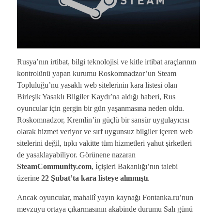
Rusya’nın irtibat, bilgi teknolojisi ve kitle irtibat araçlarının
kontrolünü yapan kurumu Roskomnadzor’un Steam
Topluluğu’nu yasaklı web sitelerinin kara listesi olan
Birleşik Yasaklı Bilgiler Kaydı’na aldığı haberi, Rus
oyuncular için gergin bir gün yaşanmasına neden oldu.
Roskomnadzor, Kremlin’in güçlü bir sansür uygulayıcısı
olarak hizmet veriyor ve sırf uygunsuz bilgiler içeren web
sitelerini değil, tıpkı vakitte tüm hizmetleri yahut şirketleri
de yasaklayabiliyor. Görünene nazaran
SteamCommunity.com
, İçişleri Bakanlığı’nın talebi
üzerine
22 Şubat’ta kara listeye alınmıştı
.
Ancak oyuncular, mahallî yayın kaynağı Fontanka.ru’nun
mevzuyu ortaya çıkarmasının akabinde durumu Salı günü