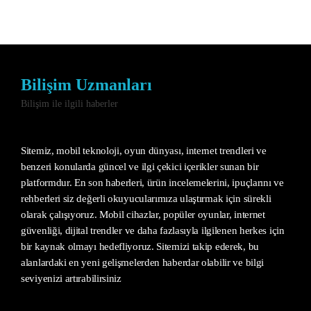
Bilişim Uzmanları
Bilişim ile ilgili haberler
Sitemiz, mobil teknoloji, oyun dünyası, internet trendleri ve
benzeri konularda güncel ve ilgi çekici içerikler sunan bir
platformdur. En son haberleri, ürün incelemelerini, ipuçlarını ve
rehberleri siz değerli okuyucularımıza ulaştırmak için sürekli
olarak çalışıyoruz. Mobil cihazlar, popüler oyunlar, internet
güvenliği, dijital trendler ve daha fazlasıyla ilgilenen herkes için
bir kaynak olmayı hedefliyoruz. Sitemizi takip ederek, bu
alanlardaki en yeni gelişmelerden haberdar olabilir ve bilgi
seviyenizi artırabilirsiniz