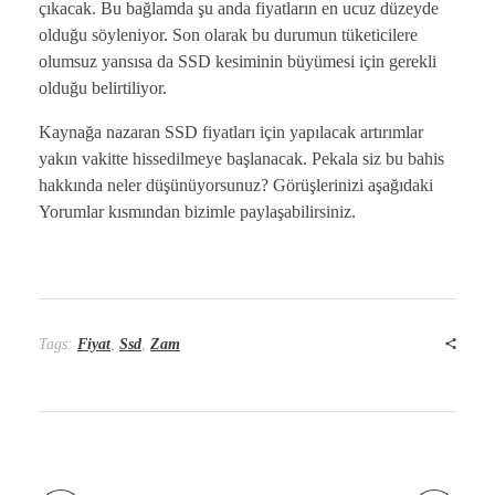
çıkacak. Bu bağlamda şu anda fiyatların en ucuz düzeyde
olduğu söyleniyor. Son olarak bu durumun tüketicilere
olumsuz yansısa da SSD kesiminin büyümesi için gerekli
olduğu belirtiliyor.
Kaynağa nazaran SSD fiyatları için yapılacak artırımlar
yakın vakitte hissedilmeye başlanacak. Pekala siz bu bahis
hakkında neler düşünüyorsunuz? Görüşlerinizi aşağıdaki
Yorumlar kısmından bizimle paylaşabilirsiniz.
Tags:
Fiyat
,
Ssd
,
Zam