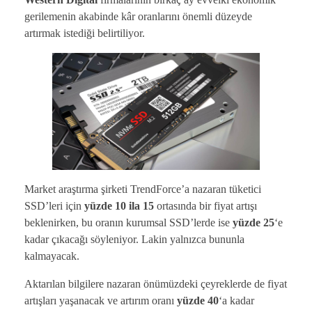
gerilemenin akabinde kâr oranlarını önemli düzeyde
artırmak istediği belirtiliyor.
Market araştırma şirketi TrendForce’a nazaran tüketici
SSD’leri için
yüzde 10 ila 15
ortasında bir fiyat artışı
beklenirken, bu oranın kurumsal SSD’lerde ise
yüzde 25
‘e
kadar çıkacağı söyleniyor. Lakin yalnızca bununla
kalmayacak.
Aktarılan bilgilere nazaran önümüzdeki çeyreklerde de fiyat
artışları yaşanacak ve artırım oranı
yüzde 40
‘a kadar