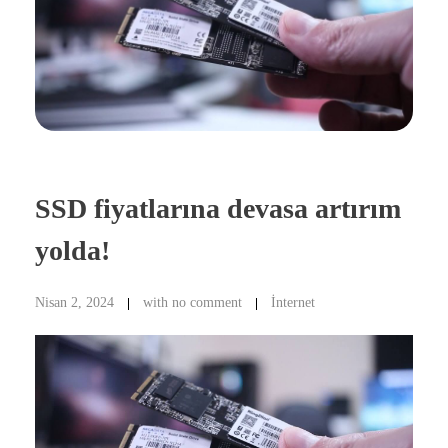
SSD fiyatlarına devasa artırım
yolda!
Nisan 2, 2024
with
no comment
İnternet