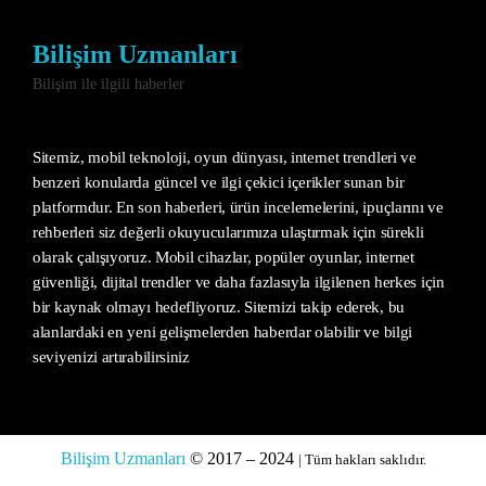
Bilişim Uzmanları
Bilişim ile ilgili haberler
Sitemiz, mobil teknoloji, oyun dünyası, internet trendleri ve
benzeri konularda güncel ve ilgi çekici içerikler sunan bir
platformdur. En son haberleri, ürün incelemelerini, ipuçlarını ve
rehberleri siz değerli okuyucularımıza ulaştırmak için sürekli
olarak çalışıyoruz. Mobil cihazlar, popüler oyunlar, internet
güvenliği, dijital trendler ve daha fazlasıyla ilgilenen herkes için
bir kaynak olmayı hedefliyoruz. Sitemizi takip ederek, bu
alanlardaki en yeni gelişmelerden haberdar olabilir ve bilgi
seviyenizi artırabilirsiniz
Bilişim Uzmanları
© 2017 – 2024
| Tüm hakları saklıdır.