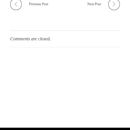
Previous Post
Next Post
Comments are closed.