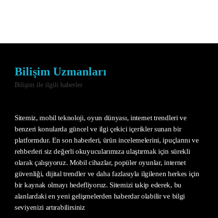
Bilişim Uzmanları
Bilişim ile ilgili haberler
Sitemiz, mobil teknoloji, oyun dünyası, internet trendleri ve
benzeri konularda güncel ve ilgi çekici içerikler sunan bir
platformdur. En son haberleri, ürün incelemelerini, ipuçlarını ve
rehberleri siz değerli okuyucularımıza ulaştırmak için sürekli
olarak çalışıyoruz. Mobil cihazlar, popüler oyunlar, internet
güvenliği, dijital trendler ve daha fazlasıyla ilgilenen herkes için
bir kaynak olmayı hedefliyoruz. Sitemizi takip ederek, bu
alanlardaki en yeni gelişmelerden haberdar olabilir ve bilgi
seviyenizi artırabilirsiniz