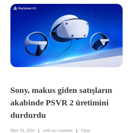
Sony, makus giden satışların
akabinde PSVR 2 üretimini
durdurdu
Mart 19, 2024
with
no comment
Oyun