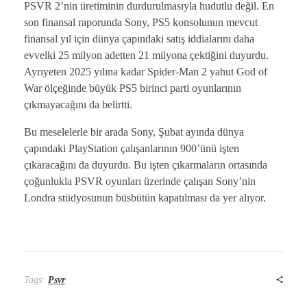
PSVR 2’nin üretiminin durdurulmasıyla hudutlu değil. En
son finansal raporunda Sony, PS5 konsolunun mevcut
finansal yıl için dünya çapındaki satış iddialarını daha
evvelki 25 milyon adetten 21 milyona çektiğini duyurdu.
Ayrıyeten 2025 yılına kadar Spider-Man 2 yahut God of
War ölçeğinde büyük PS5 birinci parti oyunlarının
çıkmayacağını da belirtti.
Bu meselelerle bir arada Sony, Şubat ayında dünya
çapındaki PlayStation çalışanlarının 900’ünü işten
çıkaracağını da duyurdu. Bu işten çıkarmaların ortasında
çoğunlukla PSVR oyunları üzerinde çalışan Sony’nin
Londra stüdyosunun büsbütün kapatılması da yer alıyor.
Tags:
Psvr