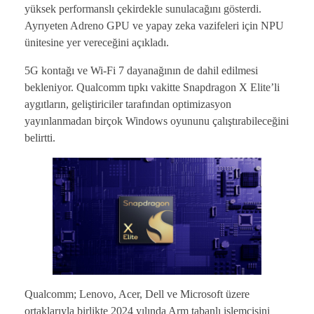
yüksek performanslı çekirdekle sunulacağını gösterdi.
Ayrıyeten Adreno GPU ve yapay zeka vazifeleri için NPU
ünitesine yer vereceğini açıkladı.
5G kontağı ve Wi-Fi 7 dayanağının de dahil edilmesi
bekleniyor. Qualcomm tıpkı vakitte Snapdragon X Elite’li
aygıtların, geliştiriciler tarafından optimizasyon
yayınlanmadan birçok Windows oyununu çalıştırabileceğini
belirtti.
Qualcomm; Lenovo, Acer, Dell ve Microsoft üzere
ortaklarıyla birlikte 2024 yılında Arm tabanlı işlemcisini