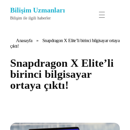
Bilişim Uzmanları
Bilişim ile ilgili haberler
Anasayfa
»
Snapdragon X Elite’li birinci bilgisayar ortaya
çıktı!
Snapdragon X Elite’li
birinci bilgisayar
ortaya çıktı!