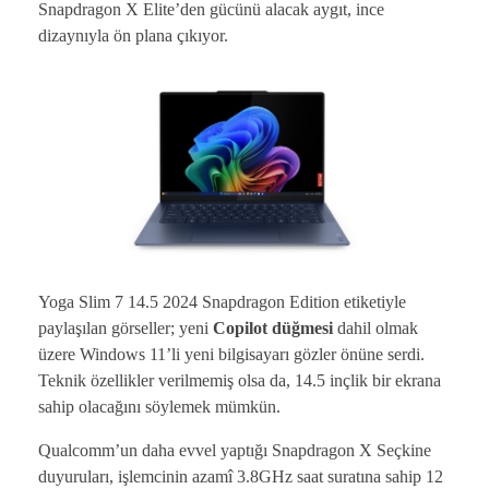
Snapdragon X Elite’den gücünü alacak aygıt, ince
dizaynıyla ön plana çıkıyor.
Yoga Slim 7 14.5 2024 Snapdragon Edition etiketiyle
paylaşılan görseller; yeni
Copilot düğmesi
dahil olmak
üzere Windows 11’li yeni bilgisayarı gözler önüne serdi.
Teknik özellikler verilmemiş olsa da, 14.5 inçlik bir ekrana
sahip olacağını söylemek mümkün.
Qualcomm’un daha evvel yaptığı Snapdragon X Seçkine
duyuruları, işlemcinin azamî 3.8GHz saat suratına sahip 12