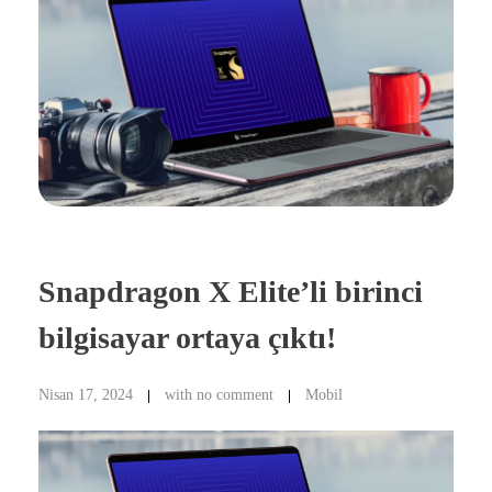
Snapdragon X Elite’li birinci
bilgisayar ortaya çıktı!
Nisan 17, 2024
with
no comment
Mobil