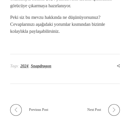
görücüye çıkarmaya hazırlanıyor.
Peki siz bu mevzu hakkında ne düşünüyorsunuz?
Cevaplarınızı aşağıdaki yorumlar kısmından bizimle
kolaylıkla paylaşabilirsiniz.
Tags:
2024
,
Snapdragon
Previous Post
Next Post