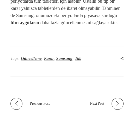
periyotlarda tüm tabletleri için alabilir. Üstelik bu tıp bir
karar yalnızca tabletlerden de ibaret olmayabilir. Tahminen
de Samsung, önümüzdeki periyotlarda piyasaya sürdüğü
tüm aygıtların
daha fazla güncellenmesini sağlayacaktır.
Tags:
Güncelleme
,
Karar
,
Samsung
,
Tab
Previous Post
Next Post