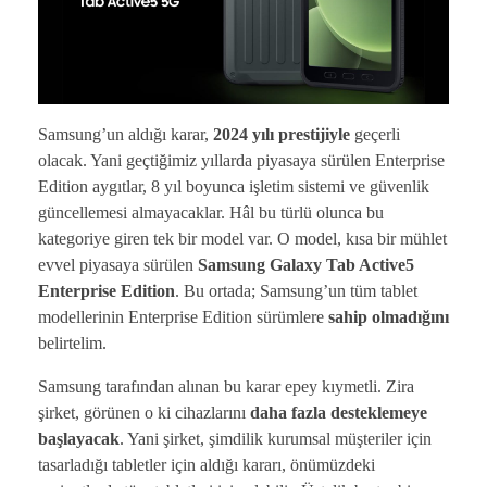
Samsung’un aldığı karar,
2024 yılı prestijiyle
geçerli
olacak. Yani geçtiğimiz yıllarda piyasaya sürülen Enterprise
Edition aygıtlar, 8 yıl boyunca işletim sistemi ve güvenlik
güncellemesi almayacaklar. Hâl bu türlü olunca bu
kategoriye giren tek bir model var. O model, kısa bir mühlet
evvel piyasaya sürülen
Samsung Galaxy Tab Active5
Enterprise Edition
. Bu ortada; Samsung’un tüm tablet
modellerinin Enterprise Edition sürümlere
sahip olmadığını
belirtelim.
Samsung tarafından alınan bu karar epey kıymetli. Zira
şirket, görünen o ki cihazlarını
daha fazla desteklemeye
başlayacak
. Yani şirket, şimdilik kurumsal müşteriler için
tasarladığı tabletler için aldığı kararı, önümüzdeki