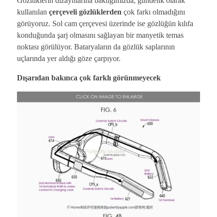
Gözlüklerin dizaynlarına baktığımızda, gündelik olarak
kullanılan
çerçeveli
gözlüklerden
çok farkı olmadığını
görüyoruz. Sol cam çerçevesi üzerinde ise gözlüğün kılıfa
konduğunda şarj olmasını sağlayan bir manyetik temas
noktası görülüyor. Bataryaların da gözlük saplarının
uçlarında yer aldığı göze çarpıyor.
Dışarıdan bakınca çok farklı görünmeyecek