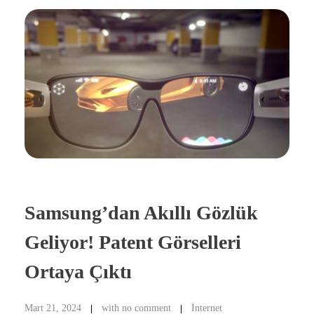
Samsung’dan Akıllı Gözlük
Geliyor! Patent Görselleri
Ortaya Çıktı
Mart 21, 2024
with
no comment
İnternet