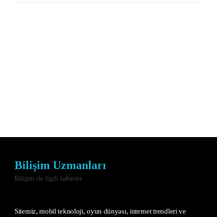
Bilişim Uzmanları
Bilişim ile ilgili haberler
Sitemiz, mobil teknoloji, oyun dünyası, internet trendleri ve