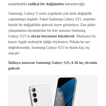
modelindeki
radikal bir değişimden
bahsedeceğiz.
Samsung, Galaxy S serisi aygıtlarda çok fazla değişiklik
yapmamaya başladı. Fakat Samsung Galaxy S25, nispeten
büyük bir değişiklikle gelecek üzere görünüyor. Zira şirket
çalışanlarına dayandırılan bir teze nazaran Samsung,
Galaxy S25’in
ekran boyutunu büyütecek
. Markanın bu
kararı Apple nedeniyle aldığı söyleniyor. Pekala bu sav
doğrultusunda, Samsung Galaxy S25’in ekranı kaç inç
olacak?
İddiaya nazaran Samsung Galaxy S25, 6.36 inç ekranla
gelecek