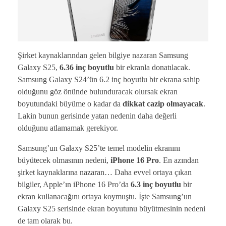
Şirket kaynaklarından gelen bilgiye nazaran Samsung
Galaxy S25,
6.36 inç boyutlu
bir ekranla donatılacak.
Samsung Galaxy S24’ün 6.2 inç boyutlu bir ekrana sahip
olduğunu göz önünde bulunduracak olursak ekran
boyutundaki büyüme o kadar da
dikkat cazip olmayacak
.
Lakin bunun gerisinde yatan nedenin daha değerli
olduğunu atlamamak gerekiyor.
Samsung’un Galaxy S25’te temel modelin ekranını
büyütecek olmasının nedeni,
iPhone 16 Pro
. En azından
şirket kaynaklarına nazaran… Daha evvel ortaya çıkan
bilgiler, Apple’ın iPhone 16 Pro’da
6.3 inç boyutlu
bir
ekran kullanacağını ortaya koymuştu. İşte Samsung’un
Galaxy S25 serisinde ekran boyutunu büyütmesinin nedeni
de tam olarak bu.