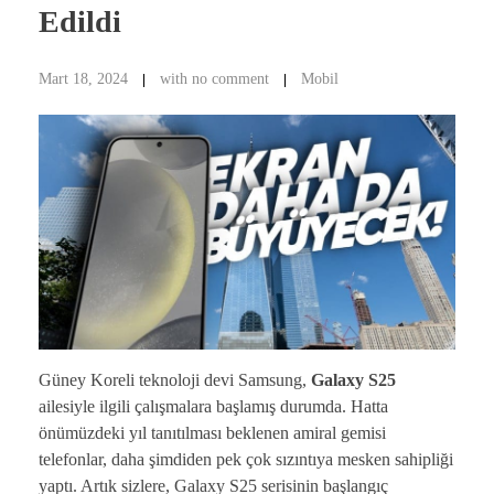
Edildi
Mart 18, 2024
with
no comment
Mobil
Güney Koreli teknoloji devi Samsung,
Galaxy S25
ailesiyle ilgili çalışmalara başlamış durumda. Hatta
önümüzdeki yıl tanıtılması beklenen amiral gemisi
telefonlar, daha şimdiden pek çok sızıntıya mesken sahipliği
yaptı. Artık sizlere, Galaxy S25 serisinin başlangıç