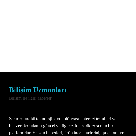
Bilişim Uzmanları
Bilişim ile ilgili haberler
Sitemiz, mobil teknoloji, oyun dünyası, internet trendleri ve
benzeri konularda güncel ve ilgi çekici içerikler sunan bir
platformdur. En son haberleri, ürün incelemelerini, ipuçlarını ve