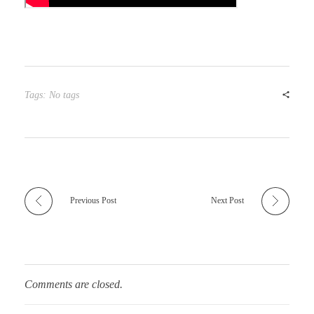
Tags: No tags
Previous Post
Next Post
Comments are closed.