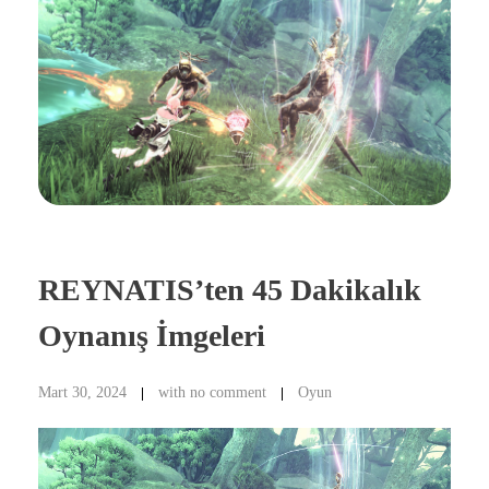
REYNATIS’ten 45 Dakikalık
Oynanış İmgeleri
Mart 30, 2024
with
no comment
Oyun