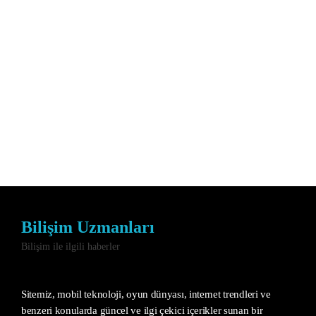
Bilişim Uzmanları
Bilişim ile ilgili haberler
Sitemiz, mobil teknoloji, oyun dünyası, internet trendleri ve
benzeri konularda güncel ve ilgi çekici içerikler sunan bir