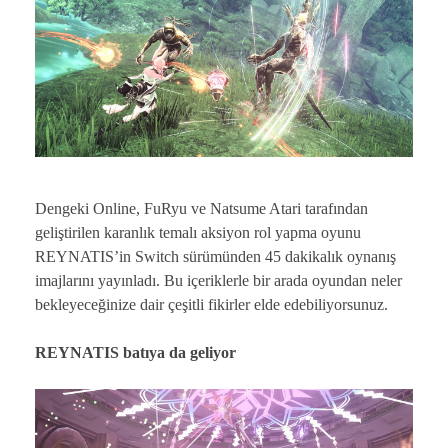
Dengeki Online, FuRyu ve Natsume Atari tarafından
geliştirilen karanlık temalı aksiyon rol yapma oyunu
REYNATIS’in Switch sürümünden 45 dakikalık oynanış
imajlarını yayınladı. Bu içeriklerle bir arada oyundan neler
bekleyeceğinize dair çeşitli fikirler elde edebiliyorsunuz.
REYNATIS batıya da geliyor