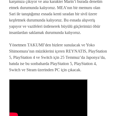
karşımıza çıkıyor ve ana karakter Marin’i burada denetim
etmek durumunda kalıyoruz. MEA’nın bir memuru olan
Sari ile tanıştığımız esnada kenti sıradan bir sivil üzere
keşfetmek durumunda kalıyoruz. Bu esnada alışveriş
yapıyor ve vazifeleri üstlenerek büyülü güçlerimizi öbür
insanlardan saklamak durumunda kalıyoruz.
Yönetmen TAKUMI’den bizlere sunulacak ve Yoko
Shimomura’nın müziklerini içeren REYNATIS, PlayStation
5, PlayStation 4 ve Switch için 25 Temmuz’da Japonya’da,
batıda ise bu sonbaharda PlayStation 5, PlayStation 4,
Switch ve Steam üzerinden PC için çıkacak.