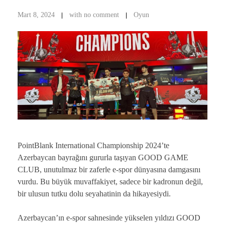
Mart 8, 2024
with
no comment
Oyun
PointBlank International Championship 2024’te
Azerbaycan bayrağını gururla taşıyan GOOD GAME
CLUB, unutulmaz bir zaferle e-spor dünyasına damgasını
vurdu. Bu büyük muvaffakiyet, sadece bir kadronun değil,
bir ulusun tutku dolu seyahatinin da hikayesiydi.
Azerbaycan’ın e-spor sahnesinde yükselen yıldızı GOOD