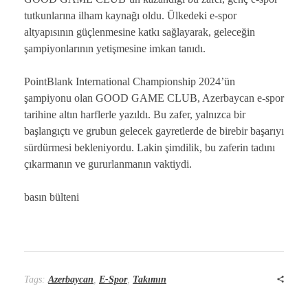
tutkunlarına ilham kaynağı oldu. Ülkedeki e-spor
altyapısının güçlenmesine katkı sağlayarak, geleceğin
şampiyonlarının yetişmesine imkan tanıdı.
PointBlank International Championship 2024’ün
şampiyonu olan GOOD GAME CLUB, Azerbaycan e-spor
tarihine altın harflerle yazıldı. Bu zafer, yalnızca bir
başlangıçtı ve grubun gelecek gayretlerde de birebir başarıyı
sürdürmesi bekleniyordu. Lakin şimdilik, bu zaferin tadını
çıkarmanın ve gururlanmanın vaktiydi.
basın bülteni
Tags:
Azerbaycan
,
E-Spor
,
Takımın