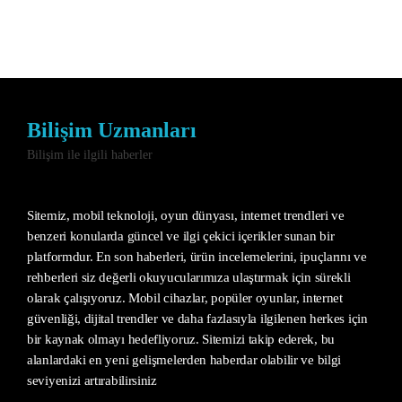
Bilişim Uzmanları
Bilişim ile ilgili haberler
Sitemiz, mobil teknoloji, oyun dünyası, internet trendleri ve
benzeri konularda güncel ve ilgi çekici içerikler sunan bir
platformdur. En son haberleri, ürün incelemelerini, ipuçlarını ve
rehberleri siz değerli okuyucularımıza ulaştırmak için sürekli
olarak çalışıyoruz. Mobil cihazlar, popüler oyunlar, internet
güvenliği, dijital trendler ve daha fazlasıyla ilgilenen herkes için
bir kaynak olmayı hedefliyoruz. Sitemizi takip ederek, bu
alanlardaki en yeni gelişmelerden haberdar olabilir ve bilgi
seviyenizi artırabilirsiniz