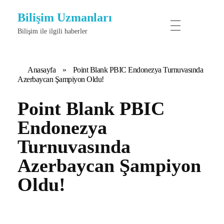
Bilişim Uzmanları
Bilişim ile ilgili haberler
Anasayfa
»
Point Blank PBIC Endonezya Turnuvasında
Azerbaycan Şampiyon Oldu!
Point Blank PBIC
Endonezya
Turnuvasında
Azerbaycan Şampiyon
Oldu!