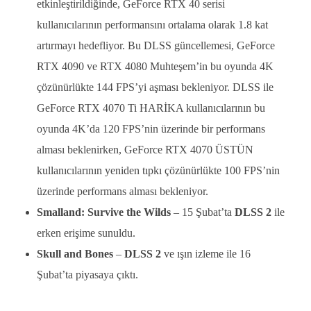
etkinleştirildiğinde, GeForce RTX 40 serisi
kullanıcılarının performansını ortalama olarak 1.8 kat
artırmayı hedefliyor. Bu DLSS güncellemesi, GeForce
RTX 4090 ve RTX 4080 Muhteşem’in bu oyunda 4K
çözünürlükte 144 FPS’yi aşması bekleniyor. DLSS ile
GeForce RTX 4070 Ti HARİKA kullanıcılarının bu
oyunda 4K’da 120 FPS’nin üzerinde bir performans
alması beklenirken, GeForce RTX 4070 ÜSTÜN
kullanıcılarının yeniden tıpkı çözünürlükte 100 FPS’nin
üzerinde performans alması bekleniyor.
Smalland: Survive the Wilds
– 15 Şubat’ta
DLSS 2
ile
erken erişime sunuldu.
Skull and Bones
–
DLSS 2
ve ışın izleme ile 16
Şubat’ta piyasaya çıktı.