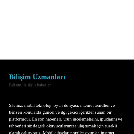
Bilişim Uzmanları
Bilişim ile ilgili haberler
Sitemiz, mobil teknoloji, oyun dünyası, internet trendleri ve
benzeri konularda güncel ve ilgi çekici içerikler sunan bir
platformdur. En son haberleri, ürün incelemelerini, ipuçlarını ve
rehberleri siz değerli okuyucularımıza ulaştırmak için sürekli
olarak çalışıyoruz. Mobil cihazlar, popüler oyunlar, internet