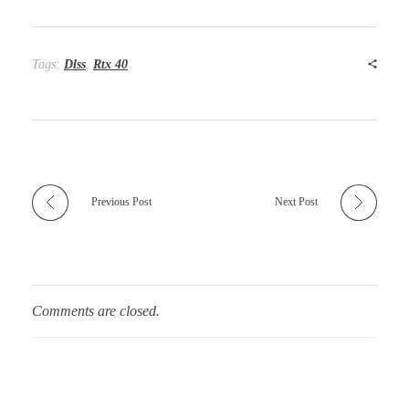
Tags:
Dlss
,
Rtx 40
Previous Post
Next Post
Comments are closed.