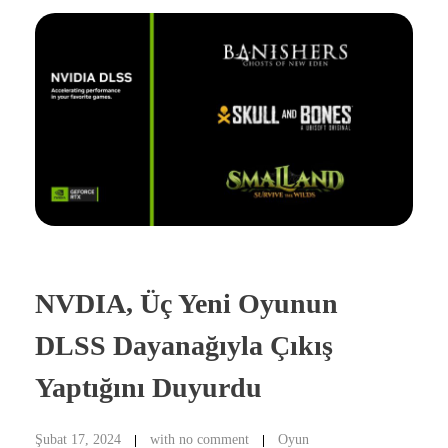
NVDIA, Üç Yeni Oyunun
DLSS Dayanağıyla Çıkış
Yaptığını Duyurdu
Şubat 17, 2024
with
no comment
Oyun