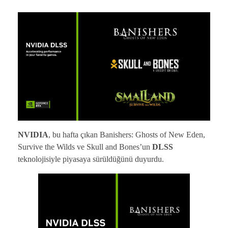
NVIDIA
, bu hafta çıkan Banishers: Ghosts of New Eden,
Survive the Wilds ve Skull and Bones’un
DLSS
teknolojisiyle piyasaya sürüldüğünü duyurdu.