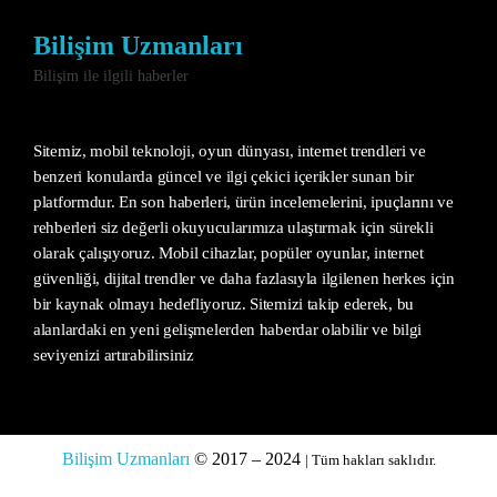
Bilişim Uzmanları
Bilişim ile ilgili haberler
Sitemiz, mobil teknoloji, oyun dünyası, internet trendleri ve
benzeri konularda güncel ve ilgi çekici içerikler sunan bir
platformdur. En son haberleri, ürün incelemelerini, ipuçlarını ve
rehberleri siz değerli okuyucularımıza ulaştırmak için sürekli
olarak çalışıyoruz. Mobil cihazlar, popüler oyunlar, internet
güvenliği, dijital trendler ve daha fazlasıyla ilgilenen herkes için
bir kaynak olmayı hedefliyoruz. Sitemizi takip ederek, bu
alanlardaki en yeni gelişmelerden haberdar olabilir ve bilgi
seviyenizi artırabilirsiniz
Bilişim Uzmanları
© 2017 – 2024
| Tüm hakları saklıdır.