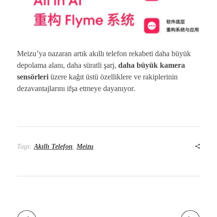
Meizu’ya nazaran artık akıllı telefon rekabeti daha büyük
depolama alanı, daha süratli şarj,
daha büyük kamera
sensörleri
üzere kağıt üstü özelliklere ve rakiplerinin
dezavantajlarını ifşa etmeye dayanıyor.
Tags:
Akıllı Telefon
,
Meizu