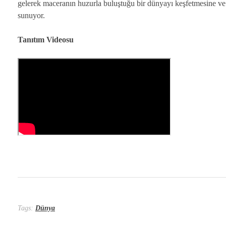
gelerek maceranın huzurla buluştuğu bir dünyayı keşfetmesine ve
sunuyor.
Tanıtım Videosu
Tags:
Dünya