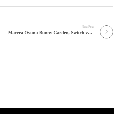
Next Post
Macera Oyunu Bunny Garden, Switch ve PC için Çıkıyor