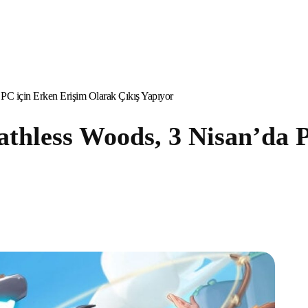
C için Erken Erişim Olarak Çıkış Yapıyor
hless Woods, 3 Nisan’da P