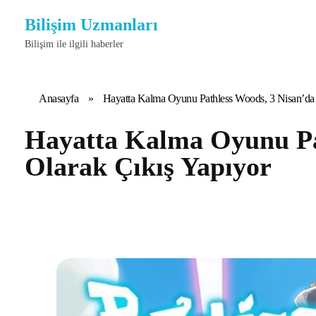
Bilişim Uzmanları
Bilişim ile ilgili haberler
Anasayfa
»
Hayatta Kalma Oyunu Pathless Woods, 3 Nisan’da P
Hayatta Kalma Oyunu Pat
Olarak Çıkış Yapıyor